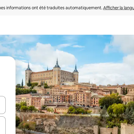
nes informations ont été traduites automatiquement. 
Afficher la lang
hes vers le haut et vers le bas pour les parcourir ou en appuyant et en fai