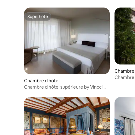
Superhôte
Superhôte
Chambre 
Chambre d
Chambre d'hôtel
Double av
Chambre d'hôtel supérieure by Vincci
Valdecañas Golf