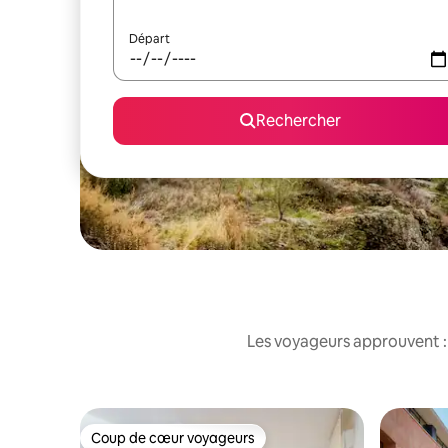
Départ
Rechercher
Les voyageurs approuvent : 
Coup de cœur voyageurs
Coup de cœur voyageurs