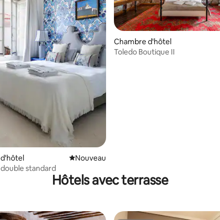
Chambre d'hôtel
Toledo Boutique II
d'hôtel
Nouvel hébergement
Nouveau
double standard
Hôtels avec terrasse