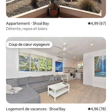
Appartement ⋅ Shoal Bay
Évaluation mo
4,99 (67)
Détente, repos et loisirs
Coup de cœur voyageurs
Coup de cœur voyageurs
Logement de vacances ⋅ Shoal Bay
Évaluation mo
4,96 (78)