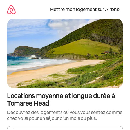
Aller
directement
Mettre mon logement sur Airbnb
au
contenu
Locations moyenne et longue durée à
Tomaree Head
Découvrez des logements où vous vous sentez comme
chez vous pour un séjour d'un mois ou plus.