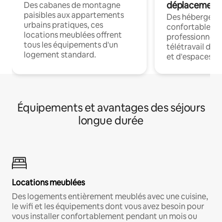
déplacement
Des cabanes de montagne
paisibles aux appartements
Des hébergem
urbains pratiques, ces
confortables p
locations meublées offrent
professionnels
tous les équipements d'un
télétravail dis
logement standard.
et d'espaces de
Équipements et avantages des séjours
longue durée
Locations meublées
Des logements entièrement meublés avec une cuisine,
le wifi et les équipements dont vous avez besoin pour
vous installer confortablement pendant un mois ou