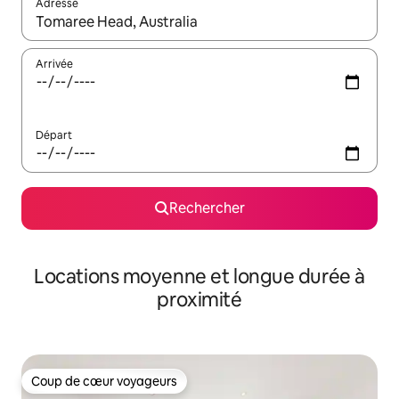
Adresse
Lorsque les résultats s'affichent, utilisez les flèches vers le hau
Arrivée
Départ
Rechercher
Locations moyenne et longue durée à
proximité
Coup de cœur voyageurs
Coup de cœur voyageurs