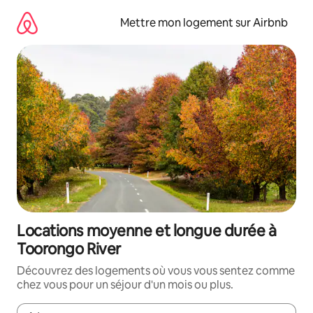
Aller
directement
Mettre mon logement sur Airbnb
au
contenu
Locations moyenne et longue durée à
Toorongo River
Découvrez des logements où vous vous sentez comme
chez vous pour un séjour d'un mois ou plus.