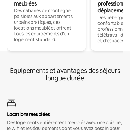
meublées
professionnel
déplacement
Des cabanes de montagne
paisibles aux appartements
Des hébergem
urbains pratiques, ces
confortables p
locations meublées offrent
professionnels
tous les équipements d'un
télétravail dis
logement standard.
et d'espaces de
Équipements et avantages des séjours
longue durée
Locations meublées
Des logements entièrement meublés avec une cuisine,
le wifi et les équipements dont vous avez besoin pour