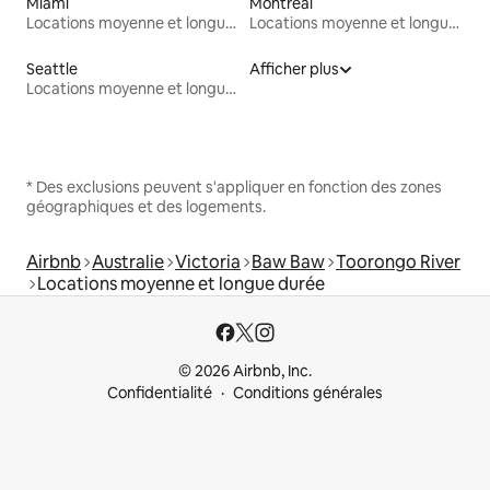
Miami
Montréal
Locations moyenne et longue durée
Locations moyenne et longue durée
Seattle
Afficher plus
Locations moyenne et longue durée
* Des exclusions peuvent s'appliquer en fonction des zones
géographiques et des logements.
Airbnb
Australie
Victoria
Baw Baw
Toorongo River
Locations moyenne et longue durée
© 2026 Airbnb, Inc.
Confidentialité
Conditions générales