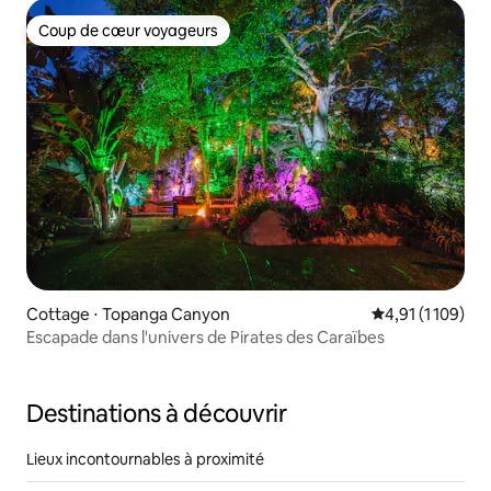
Coup de cœur voyageurs
Coup de cœur voyageurs
Cottage ⋅ Topanga Canyon
Évaluation moye
4,91 (1 109)
Escapade dans l'univers de Pirates des Caraïbes
Destinations à découvrir
Lieux incontournables à proximité