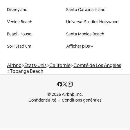
Disneyland
Santa Catalina Island
Venice Beach
Universal Studios Hollywood
Beach House
Santa Monica Beach
SoFi Stadium
Afficher plus
Airbnb
États-Unis
Californie
Comté de Los Angeles
Topanga Beach
© 2026 Airbnb, Inc.
Confidentialité
Conditions générales