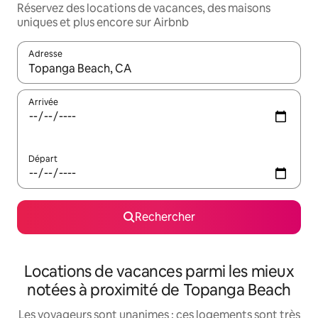
Réservez des locations de vacances, des maisons
uniques et plus encore sur Airbnb
Adresse
Lorsque les résultats s'affichent, utilisez les flèches vers le hau
Arrivée
Départ
Rechercher
Locations de vacances parmi les mieux
notées à proximité de Topanga Beach
Les voyageurs sont unanimes : ces logements sont très