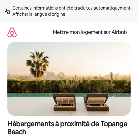
Aller
Certaines informations ont été traduites automatiquement. 
directement
Afficher la langue d'origine
au
contenu
Mettre mon logement sur Airbnb
Hébergements à proximité de Topanga
Beach