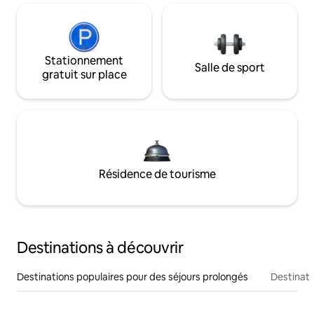
Stationnement
Salle de sport
gratuit sur place
Résidence de tourisme
Destinations à découvrir
Destinations populaires pour des séjours prolongés
Destinati