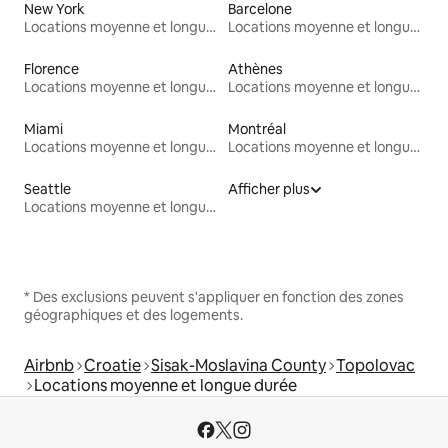
New York
Barcelone
Locations moyenne et longue durée
Locations moyenne et longue durée
Florence
Athènes
Locations moyenne et longue durée
Locations moyenne et longue durée
Miami
Montréal
Locations moyenne et longue durée
Locations moyenne et longue durée
Seattle
Afficher plus
Locations moyenne et longue durée
* Des exclusions peuvent s'appliquer en fonction des zones
géographiques et des logements.
Airbnb
Croatie
Sisak-Moslavina County
Topolovac
Locations moyenne et longue durée