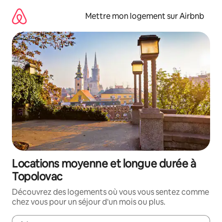
Aller
directement
Mettre mon logement sur Airbnb
au
contenu
Locations moyenne et longue durée à
Topolovac
Découvrez des logements où vous vous sentez comme
chez vous pour un séjour d'un mois ou plus.