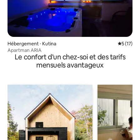
Hébergement ⋅ Kutina
Évaluation
5 (17)
Apartman ARIA
Le confort d'un chez-soi et des tarifs
mensuels avantageux