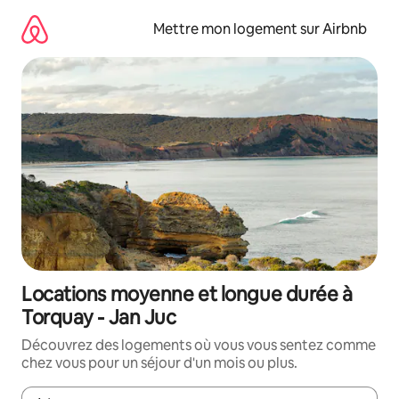
Aller
directement
Mettre mon logement sur Airbnb
au
contenu
Locations moyenne et longue durée à
Torquay - Jan Juc
Découvrez des logements où vous vous sentez comme
chez vous pour un séjour d'un mois ou plus.