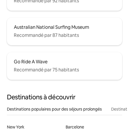
Recommandé par 92 habitants
Australian National Surfing Museum
Recommandé par 87 habitants
Go Ride A Wave
Recommandé par 75 habitants
Destinations à découvrir
Destinations populaires pour des séjours prolongés
Destinati
New York
Barcelone