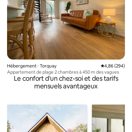
Hébergement ⋅ Torquay
Évaluation moy
4,86 (294)
Appartement de plage 2 chambres à 450 m des vagues
Le confort d'un chez-soi et des tarifs
mensuels avantageux