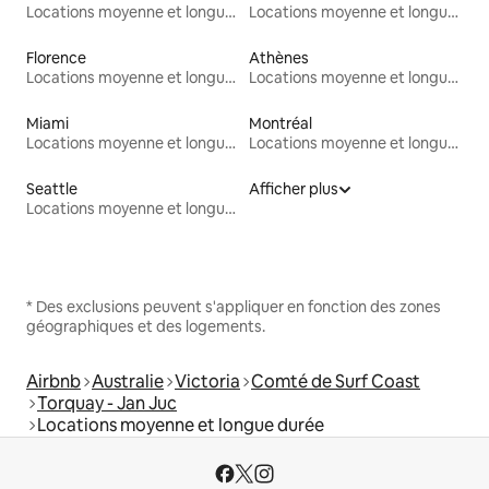
Locations moyenne et longue durée
Locations moyenne et longue durée
Florence
Athènes
Locations moyenne et longue durée
Locations moyenne et longue durée
Miami
Montréal
Locations moyenne et longue durée
Locations moyenne et longue durée
Seattle
Afficher plus
Locations moyenne et longue durée
* Des exclusions peuvent s'appliquer en fonction des zones
géographiques et des logements.
Airbnb
Australie
Victoria
Comté de Surf Coast
Torquay - Jan Juc
Locations moyenne et longue durée