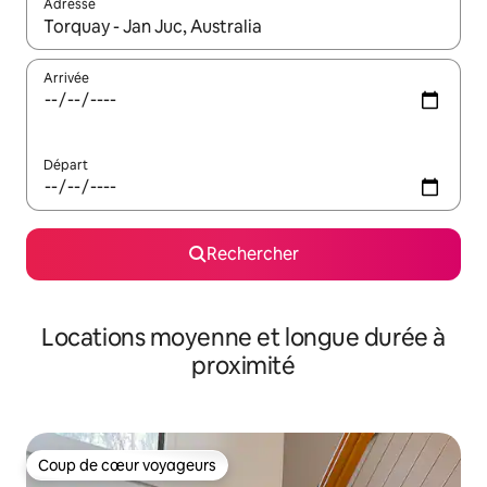
Adresse
Lorsque les résultats s'affichent, utilisez les flèches vers le hau
Arrivée
Départ
Rechercher
Locations moyenne et longue durée à
proximité
Coup de cœur voyageurs
Coup de cœur voyageurs