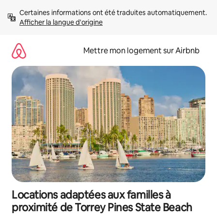
Aller
Certaines informations ont été traduites automatiquement. 
directement
Afficher la langue d'origine
au
contenu
Mettre mon logement sur Airbnb
Locations adaptées aux familles à
proximité de Torrey Pines State Beach