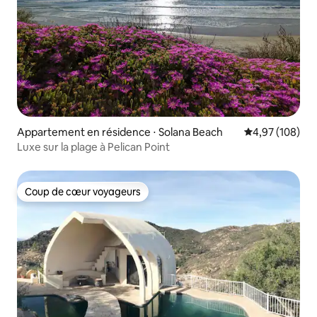
Appartement en résidence ⋅ Solana Beach
Évaluation moy
4,97 (108)
Luxe sur la plage à Pelican Point
Coup de cœur voyageurs
Coup de cœur voyageurs