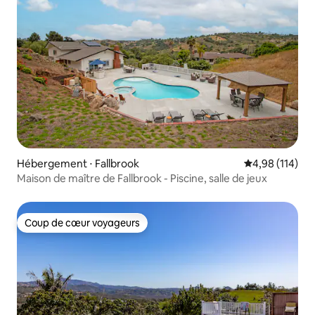
Hébergement ⋅ Fallbrook
Évaluation moy
4,98 (114)
Maison de maître de Fallbrook - Piscine, salle de jeux
Coup de cœur voyageurs
Coup de cœur voyageurs