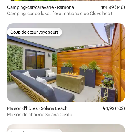
Camping-car/caravane ⋅ Ramona
Évaluation moy
4,99 (146)
Camping-car de luxe : forêt nationale de Cleveland !
Coup de cœur voyageurs
Coup de cœur voyageurs
Maison d'hôtes ⋅ Solana Beach
Évaluation moy
4,92 (102)
Maison de charme Solana Casita