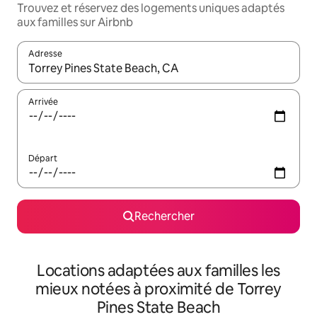
Trouvez et réservez des logements uniques adaptés
aux familles sur Airbnb
Adresse
Lorsque les résultats s'affichent, utilisez les flèches vers le hau
Arrivée
Départ
Rechercher
Locations adaptées aux familles les
mieux notées à proximité de Torrey
Pines State Beach