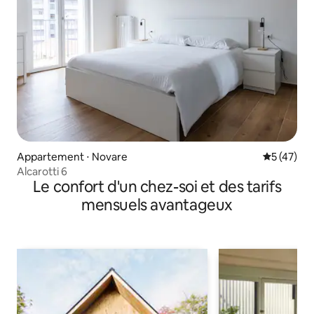
Appartement ⋅ Novare
Évaluation
5 (47)
Alcarotti 6
Le confort d'un chez-soi et des tarifs
mensuels avantageux