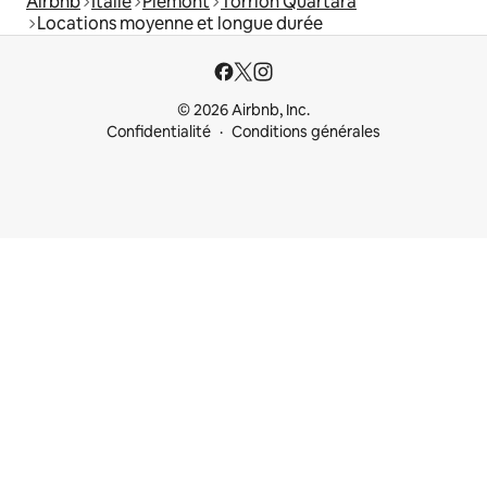
Airbnb
Italie
Piémont
Torrion Quartara
Locations moyenne et longue durée
© 2026 Airbnb, Inc.
Confidentialité
Conditions générales