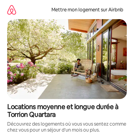
Aller
directement
Mettre mon logement sur Airbnb
au
contenu
Locations moyenne et longue durée à
Torrion Quartara
Découvrez des logements où vous vous sentez comme
chez vous pour un séjour d'un mois ou plus.