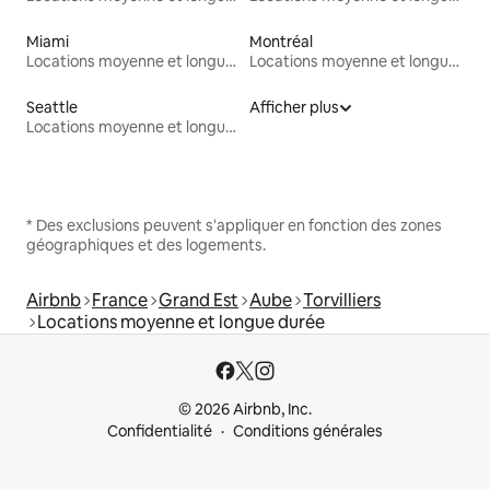
Miami
Montréal
Locations moyenne et longue durée
Locations moyenne et longue durée
Seattle
Afficher plus
Locations moyenne et longue durée
* Des exclusions peuvent s'appliquer en fonction des zones
géographiques et des logements.
Airbnb
France
Grand Est
Aube
Torvilliers
Locations moyenne et longue durée
© 2026 Airbnb, Inc.
Confidentialité
Conditions générales