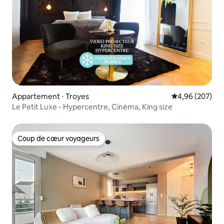
Appartement ⋅ Troyes
Évaluation moy
4,96 (207)
Le Petit Luxe - Hypercentre, Cinéma, King size
Coup de cœur voyageurs
Coup de cœur voyageurs