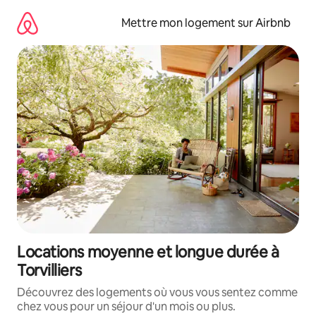
Aller
directement
Mettre mon logement sur Airbnb
au
contenu
Locations moyenne et longue durée à
Torvilliers
Découvrez des logements où vous vous sentez comme
chez vous pour un séjour d'un mois ou plus.