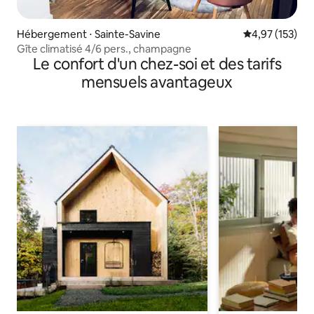
Hébergement ⋅ Sainte-Savine
Évaluation moy
4,97 (153)
Gîte climatisé 4/6 pers., champagne
Le confort d'un chez-soi et des tarifs
mensuels avantageux