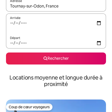
Adresse
Lorsque les résultats s'affichent, utilisez les flèches vers le hau
Arrivée
Départ
Rechercher
Locations moyenne et longue durée à
proximité
Coup de cœur voyageurs
Coup de cœur voyageurs