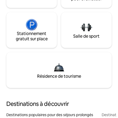
Stationnement
Salle de sport
gratuit sur place
Résidence de tourisme
Destinations à découvrir
Destinations populaires pour des séjours prolongés
Destinati