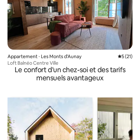
Appartement ⋅ Les Monts d'Aunay
Évaluation
5 (21)
Loft Balnéo Centre Ville
Le confort d'un chez-soi et des tarifs
mensuels avantageux