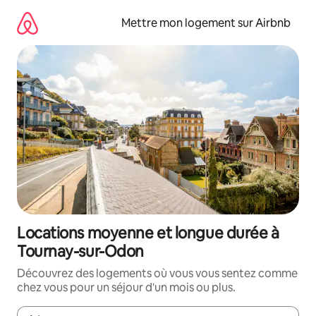
Aller
directement
Mettre mon logement sur Airbnb
au
contenu
Locations moyenne et longue durée à
Tournay-sur-Odon
Découvrez des logements où vous vous sentez comme
chez vous pour un séjour d'un mois ou plus.