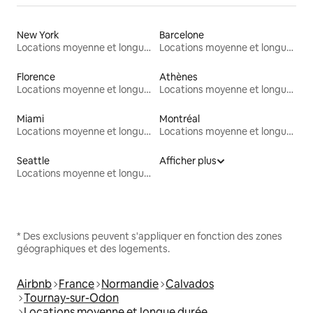
New York
Barcelone
Locations moyenne et longue durée
Locations moyenne et longue durée
Florence
Athènes
Locations moyenne et longue durée
Locations moyenne et longue durée
Miami
Montréal
Locations moyenne et longue durée
Locations moyenne et longue durée
Seattle
Afficher plus
Locations moyenne et longue durée
* Des exclusions peuvent s'appliquer en fonction des zones
géographiques et des logements.
Airbnb
France
Normandie
Calvados
Tournay-sur-Odon
Locations moyenne et longue durée