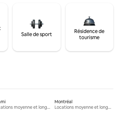
t
Résidence de
Salle de sport
tourisme
ami
Montréal
Locations moyenne et longue durée
Locations moyenne et longue durée