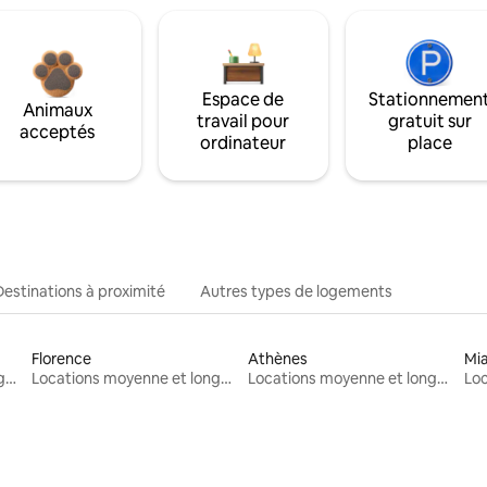
Espace de
Stationnemen
Animaux
travail pour
gratuit sur
acceptés
ordinateur
place
Destinations à proximité
Autres types de logements
Florence
Athènes
Mi
Locations moyenne et longue durée
Locations moyenne et longue durée
Locations moyenne et longue durée