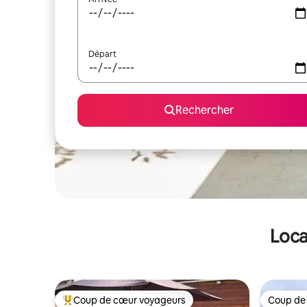
Départ
Rechercher
Loca
Coup de cœur voyageurs
Coup de
Coups de cœur voyageurs les plus appréciés
Coup de