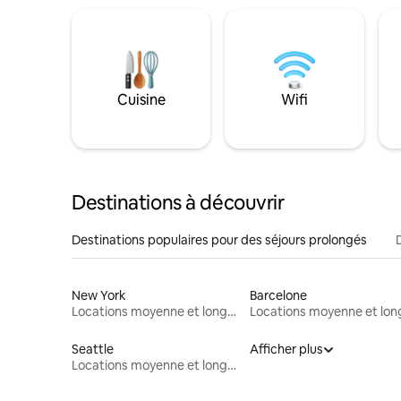
Cuisine
Wifi
Destinations à découvrir
Destinations populaires pour des séjours prolongés
New York
Barcelone
Locations moyenne et longue durée
Seattle
Afficher plus
Locations moyenne et longue durée