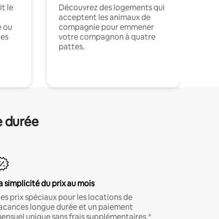
t le
Découvrez des logements qui
acceptent les animaux de
e ou
compagnie pour emmener
ces
votre compagnon à quatre
pattes.
.
e durée
a simplicité du prix au mois
es prix spéciaux pour les locations de
acances longue durée et un paiement
ensuel unique sans frais supplémentaires.*