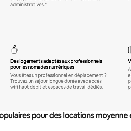
administratives.*
Des logements adaptés aux professionnels
V
pour les nomades numériques
A
Vous êtes un professionnel en déplacement ?
e
Trouvez un séjour longue durée avec accès
p
wifi haut débit et espaces de travail dédiés.
p
pulaires pour des locations moyenne 