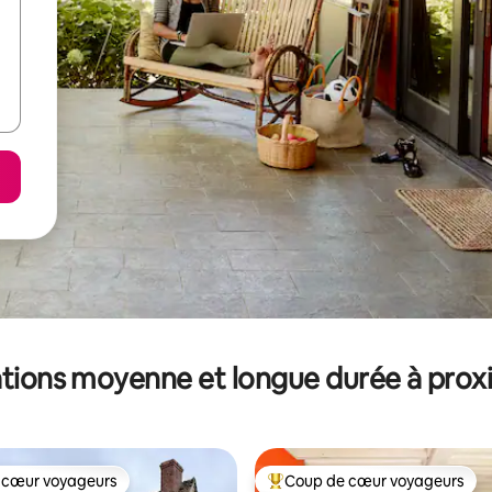
tions moyenne et longue durée à prox
 cœur voyageurs
Coup de cœur voyageurs
 cœur voyageurs
Coups de cœur voyageurs les p