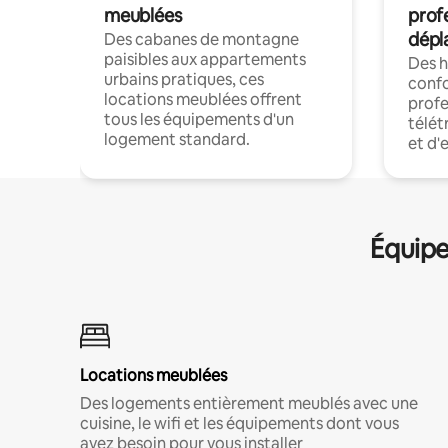
meublées
prof
dépl
Des cabanes de montagne
paisibles aux appartements
Des 
urbains pratiques, ces
confo
locations meublées offrent
profe
tous les équipements d'un
télét
logement standard.
et d'
Équipe
Locations meublées
Des logements entièrement meublés avec une
cuisine, le wifi et les équipements dont vous
avez besoin pour vous installer