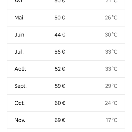
Avr.
50 €
21 °C
Mai
50 €
26 °C
Juin
44 €
30 °C
Juil.
56 €
33 °C
Août
52 €
33 °C
Sept.
59 €
29 °C
Oct.
60 €
24 °C
Nov.
69 €
17 °C