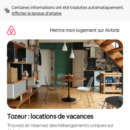
Aller
Certaines informations ont été traduites automatiquement. 
directement
Afficher la langue d'origine
au
contenu
Mettre mon logement sur Airbnb
Tozeur : locations de vacances
Trouvez et réservez des hébergements uniques sur