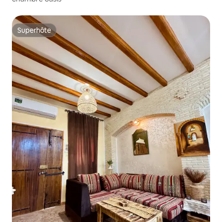
Superhôte
Superhôte