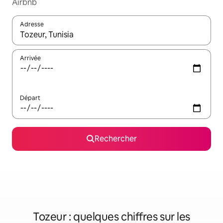
Airbnb
Adresse
Lorsque les résultats s'affichent, utilisez les flèches vers le hau
Arrivée
Départ
Rechercher
Tozeur : quelques chiffres sur les