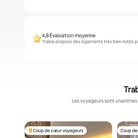
4,8 Évaluation moyenne
Trabia propose des logements très bien notés pa
Trab
Les voyageurs sont unanimes 
Coup de cœur voyageurs
Coup de
Coups de cœur voyageurs les plus appréciés
Coup de