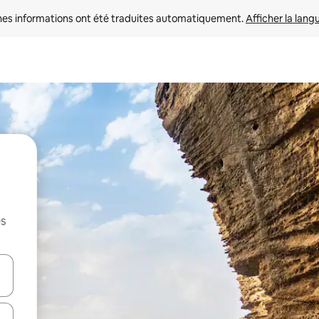
nes informations ont été traduites automatiquement. 
Afficher la lang
es
hes vers le haut et vers le bas pour les parcourir ou en appuyant et en fai