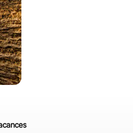
vacances