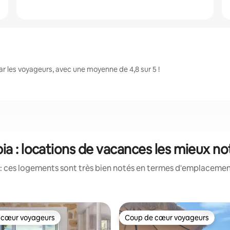
r les voyageurs, avec une moyenne de 4,8 sur 5 !
ia : locations de vacances les mieux n
: ces logements sont très bien notés en termes d'emplacement
 cœur voyageurs
Coup de cœur voyageurs
 cœur voyageurs
Coup de cœur voyageurs