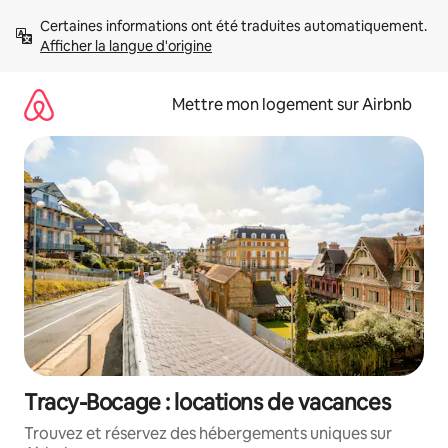
Aller
Certaines informations ont été traduites automatiquement. 
directement
Afficher la langue d'origine
au
contenu
Mettre mon logement sur Airbnb
Tracy-Bocage : locations de vacances
Trouvez et réservez des hébergements uniques sur