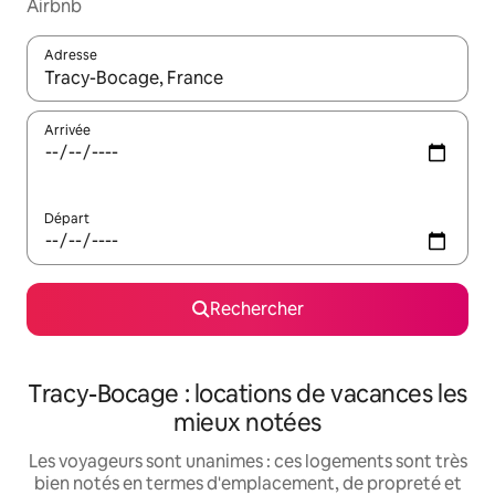
Airbnb
Adresse
Lorsque les résultats s'affichent, utilisez les flèches vers le hau
Arrivée
Départ
Rechercher
Tracy-Bocage : locations de vacances les
mieux notées
Les voyageurs sont unanimes : ces logements sont très
bien notés en termes d'emplacement, de propreté et