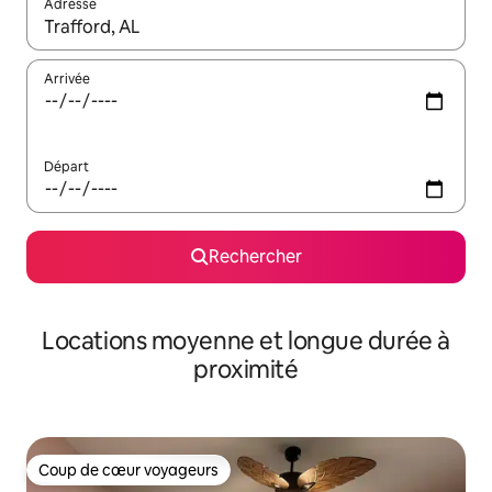
Adresse
Lorsque les résultats s'affichent, utilisez les flèches vers le hau
Arrivée
Départ
Rechercher
Locations moyenne et longue durée à
proximité
Coup de cœur voyageurs
Coup de cœur voyageurs