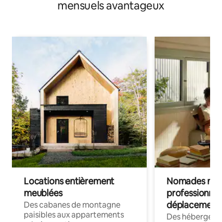
mensuels avantageux
Locations entièrement
Nomades num
meublées
professionnel
déplacement
Des cabanes de montagne
paisibles aux appartements
Des hébergem