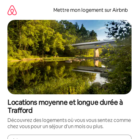
Aller
directement
Mettre mon logement sur Airbnb
au
contenu
Locations moyenne et longue durée à
Trafford
Découvrez des logements où vous vous sentez comme
chez vous pour un séjour d'un mois ou plus.