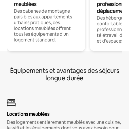
meublées
professionnel
déplacement
Des cabanes de montagne
paisibles aux appartements
Des hébergem
urbains pratiques, ces
confortables p
locations meublées offrent
professionnels
tous les équipements d'un
télétravail dis
logement standard.
et d'espaces de
Équipements et avantages des séjours
longue durée
Locations meublées
Des logements entièrement meublés avec une cuisine,
le wifi et les équipements dont vous avez besoin pour