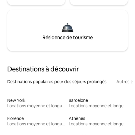
Résidence de tourisme
Destinations à découvrir
Destinations populaires pour des séjours prolongés
Autres t
New York
Barcelone
Locations moyenne et longue durée
Locations moyenne et longue durée
Florence
Athènes
Locations moyenne et longue durée
Locations moyenne et longue durée