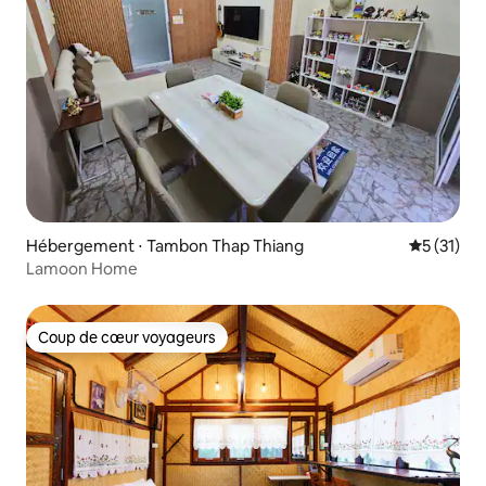
Hébergement ⋅ Tambon Thap Thiang
Évaluation
5 (31)
Lamoon Home
Coup de cœur voyageurs
Coup de cœur voyageurs