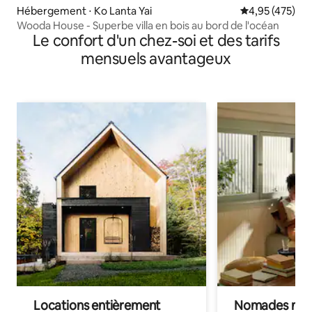
Hébergement ⋅ Ko Lanta Yai
Évaluation moy
4,95 (475)
Wooda House - Superbe villa en bois au bord de l'océan
Le confort d'un chez-soi et des tarifs
mensuels avantageux
Locations entièrement
Nomades num