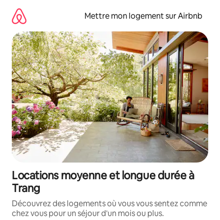
Aller
directement
Mettre mon logement sur Airbnb
au
contenu
Locations moyenne et longue durée à
Trang
Découvrez des logements où vous vous sentez comme
chez vous pour un séjour d'un mois ou plus.