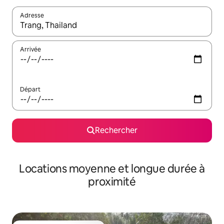
Adresse
Lorsque les résultats s'affichent, utilisez les flèches vers le hau
Arrivée
Départ
Rechercher
Locations moyenne et longue durée à
proximité