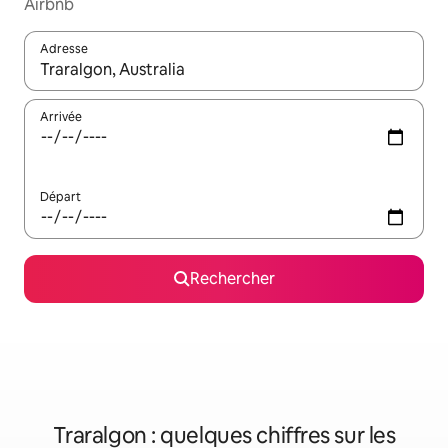
Airbnb
Adresse
Lorsque les résultats s'affichent, utilisez les flèches vers le hau
Arrivée
Départ
Rechercher
Traralgon : quelques chiffres sur les