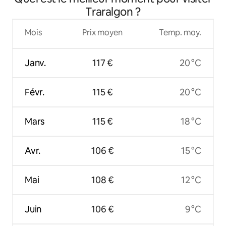
Traralgon ?
Mois
Prix moyen
Temp. moy.
Janv.
117 €
20 °C
Févr.
115 €
20 °C
Mars
115 €
18 °C
Avr.
106 €
15 °C
Mai
108 €
12 °C
Juin
106 €
9 °C