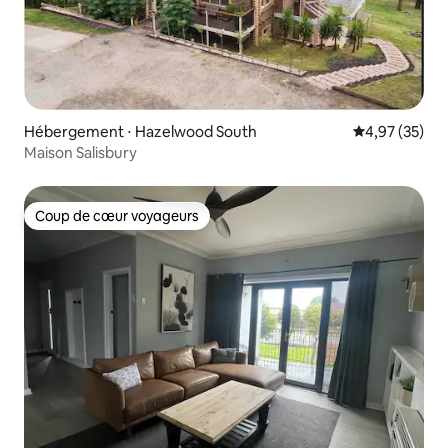
Hébergement ⋅ Hazelwood South
Évaluation mo
4,97 (35)
Maison Salisbury
Coup de cœur voyageurs
Coup de cœur voyageurs