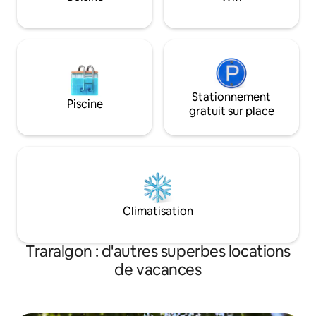
pour 3 véhicules. La chambre dispose de
2 lits queen size et
simple.
Stationnement
Piscine
gratuit sur place
Climatisation
Traralgon : d'autres superbes locations
de vacances