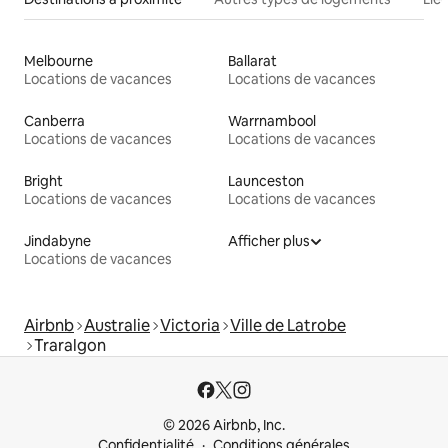
Melbourne
Ballarat
Locations de vacances
Locations de vacances
Canberra
Warrnambool
Locations de vacances
Locations de vacances
Bright
Launceston
Locations de vacances
Locations de vacances
Jindabyne
Afficher plus
Locations de vacances
Airbnb
Australie
Victoria
Ville de Latrobe
Traralgon
© 2026 Airbnb, Inc.
Confidentialité
Conditions générales