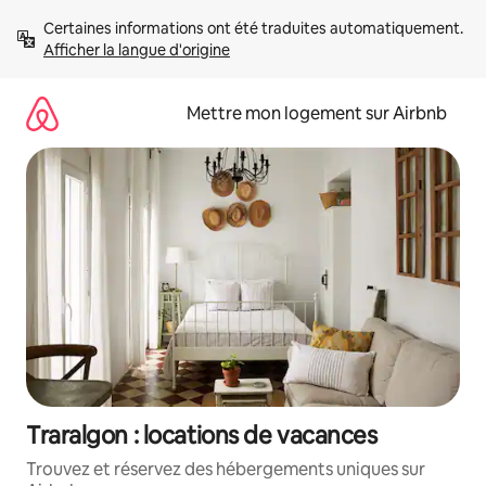
Aller
Certaines informations ont été traduites automatiquement. 
directement
Afficher la langue d'origine
au
contenu
Mettre mon logement sur Airbnb
Traralgon : locations de vacances
Trouvez et réservez des hébergements uniques sur