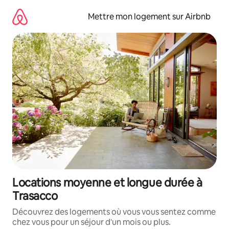
Aller
directement
Mettre mon logement sur Airbnb
au
contenu
Locations moyenne et longue durée à
Trasacco
Découvrez des logements où vous vous sentez comme
chez vous pour un séjour d'un mois ou plus.