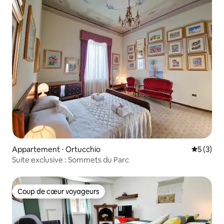
Appartement ⋅ Ortucchio
Évaluatio
5 (3)
Suite exclusive : Sommets du Parc
Coup de cœur voyageurs
Coup de cœur voyageurs