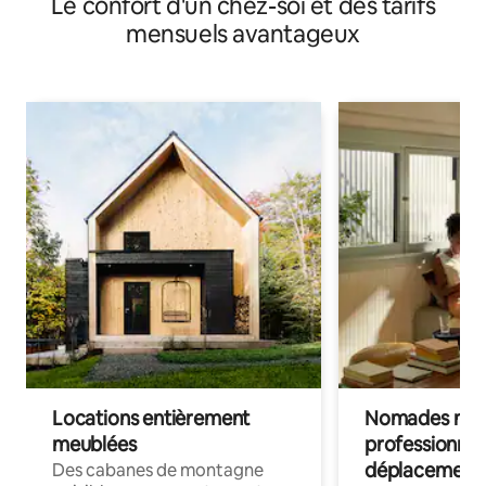
Le confort d'un chez-soi et des tarifs
mensuels avantageux
Locations entièrement
Nomades num
meublées
professionnel
déplacement
Des cabanes de montagne