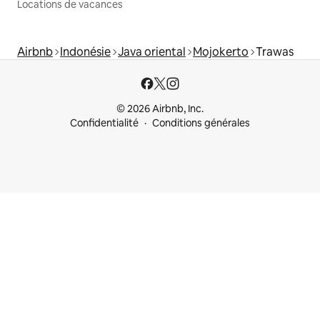
Locations de vacances
Airbnb
Indonésie
Java oriental
Mojokerto
Trawas
© 2026 Airbnb, Inc.
Confidentialité
Conditions générales