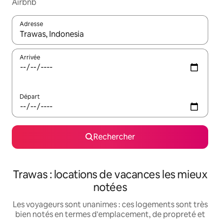
Airbnb
Adresse
Lorsque les résultats s'affichent, utilisez les flèches vers le hau
Arrivée
Départ
Rechercher
Trawas : locations de vacances les mieux
notées
Les voyageurs sont unanimes : ces logements sont très
bien notés en termes d'emplacement, de propreté et