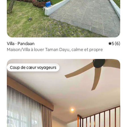
Villa ⋅ Pandaan
Évaluatio
5 (6)
Maison/Villa à louer Taman Dayu, calme et propre
Coup de cœur voyageurs
Coup de cœur voyageurs