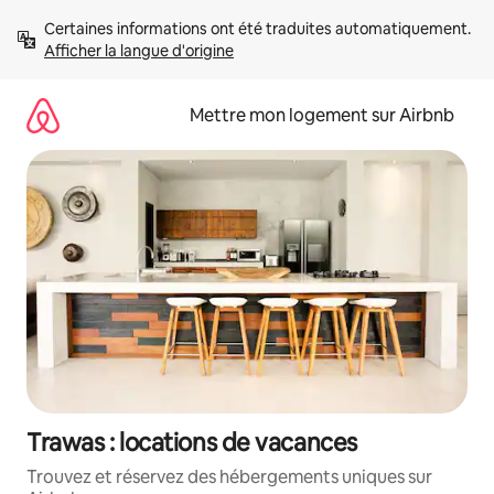
Aller
Certaines informations ont été traduites automatiquement. 
directement
Afficher la langue d'origine
au
contenu
Mettre mon logement sur Airbnb
Trawas : locations de vacances
Trouvez et réservez des hébergements uniques sur