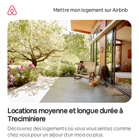
Aller
directement
Mettre mon logement sur Airbnb
au
contenu
Locations moyenne et longue durée à
Treciminiere
Découvrez des logements où vous vous sentez comme
chez vous pour un séjour d'un mois ou plus.