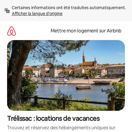
Aller
Certaines informations ont été traduites automatiquement. 
directement
Afficher la langue d'origine
au
contenu
Mettre mon logement sur Airbnb
Trélissac : locations de vacances
Trouvez et réservez des hébergements uniques sur