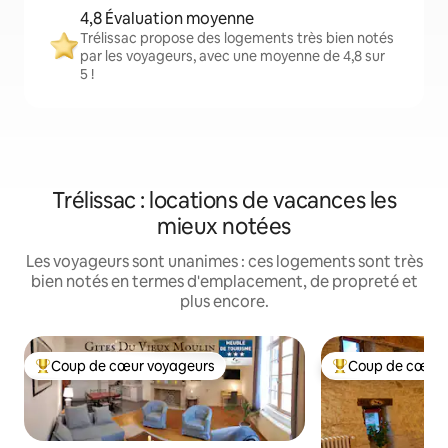
4,8 Évaluation moyenne
Trélissac propose des logements très bien notés
par les voyageurs, avec une moyenne de 4,8 sur
5 !
Trélissac : locations de vacances les
mieux notées
Les voyageurs sont unanimes : ces logements sont très
bien notés en termes d'emplacement, de propreté et
plus encore.
Coup de cœur voyageurs
Coup de cœur 
Coups de cœur voyageurs les plus appréciés
Coups de cœur vo