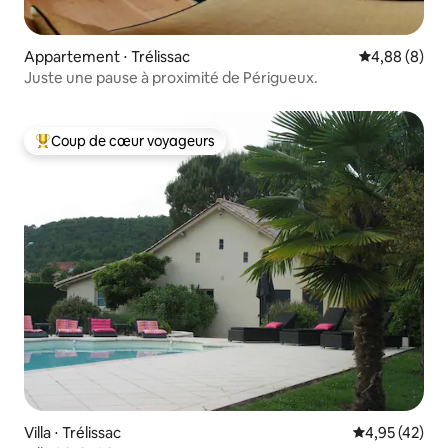
Appartement ⋅ Trélissac
Évaluation m
4,88 (8)
Juste une pause à proximité de Périgueux.
Coup de cœur voyageurs
Coups de cœur voyageurs les plus appréciés
Villa ⋅ Trélissac
Évaluation mo
4,95 (42)