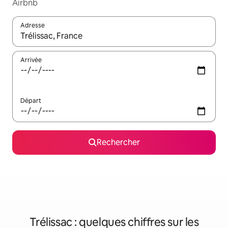
Airbnb
Adresse
Lorsque les résultats s'affichent, utilisez les flèches vers le hau
Arrivée
Départ
Rechercher
Trélissac : quelques chiffres sur les