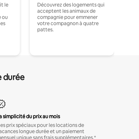
t le
Découvrez des logements qui
acceptent les animaux de
e ou
compagnie pour emmener
ces
votre compagnon à quatre
pattes.
.
e durée
a simplicité du prix au mois
es prix spéciaux pour les locations de
acances longue durée et un paiement
ensuel unique sans frais supplémentaires.*