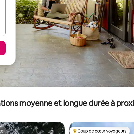
tions moyenne et longue durée à prox
te
Coup de cœur voyageurs
te
Coups de cœur voyageurs les p