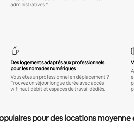
administratives.*
Des logements adaptés aux professionnels
V
pour les nomades numériques
A
Vous êtes un professionnel en déplacement ?
e
Trouvez un séjour longue durée avec accès
p
wifi haut débit et espaces de travail dédiés.
p
pulaires pour des locations moyenne 