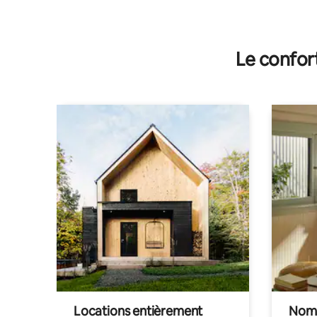
Le confor
Locations entièrement
Noma