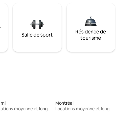
t
Résidence de
Salle de sport
tourisme
ami
Montréal
Locations moyenne et longue durée
Locations moyenne et longue durée