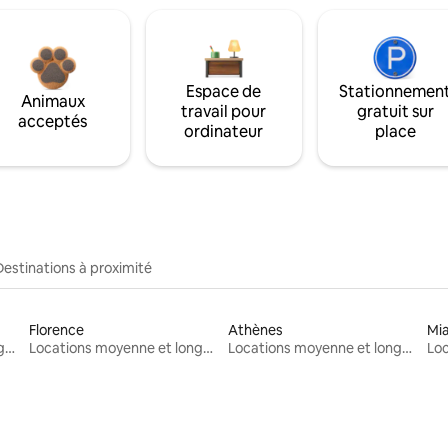
Espace de
Stationnemen
Animaux
travail pour
gratuit sur
acceptés
ordinateur
place
Destinations à proximité
Florence
Athènes
Mi
Locations moyenne et longue durée
Locations moyenne et longue durée
Locations moyenne et longue durée