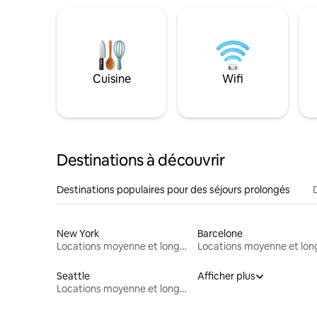
Cuisine
Wifi
Destinations à découvrir
Destinations populaires pour des séjours prolongés
New York
Barcelone
Locations moyenne et longue durée
Seattle
Afficher plus
Locations moyenne et longue durée