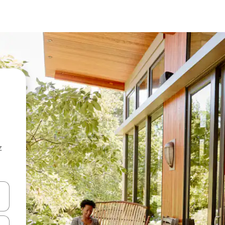
z
hes vers le haut et vers le bas pour les parcourir ou en appuyant et en fai