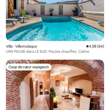
Villa ⋅ Villemolaque
Évaluation mo
4,98 (64)
UNE PAUSE dans LE SUD. Piscine chauffée. Calme
Coup de cœur voyageurs
Coup de cœur voyageurs