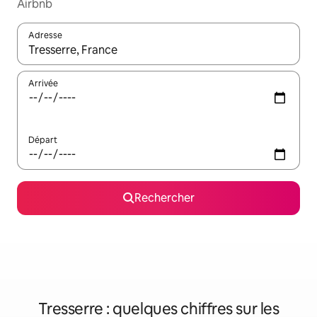
Airbnb
Adresse
Lorsque les résultats s'affichent, utilisez les flèches vers le hau
Arrivée
Départ
Rechercher
Tresserre : quelques chiffres sur les