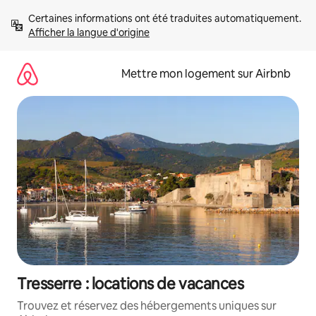
Aller
Certaines informations ont été traduites automatiquement. 
directement
Afficher la langue d'origine
au
contenu
Mettre mon logement sur Airbnb
Tresserre : locations de vacances
Trouvez et réservez des hébergements uniques sur