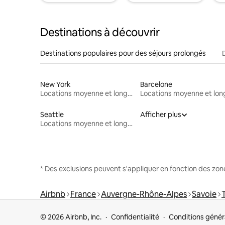
Destinations à découvrir
Destinations populaires pour des séjours prolongés
New York
Barcelone
Locations moyenne et longue durée
Seattle
Afficher plus
Locations moyenne et longue durée
* Des exclusions peuvent s'appliquer en fonction des zo
Airbnb
France
Auvergne-Rhône-Alpes
Savoie
© 2026 Airbnb, Inc.
Confidentialité
Conditions génér