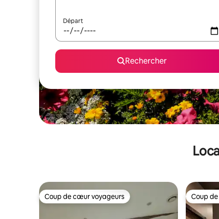
Départ
Rechercher
Loca
Coup de cœur voyageurs
Coup de
Coup de cœur voyageurs
Coup de