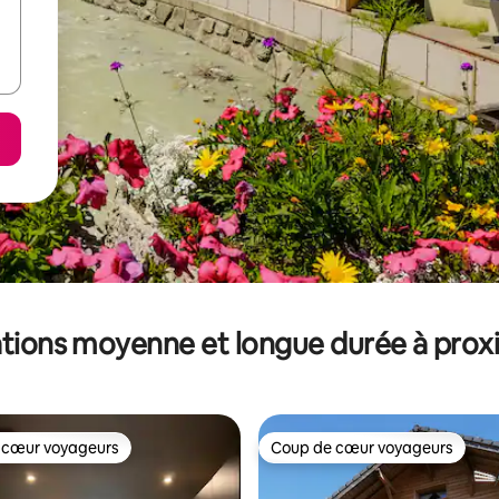
tions moyenne et longue durée à prox
 cœur voyageurs
Coup de cœur voyageurs
 cœur voyageurs
Coup de cœur voyageurs