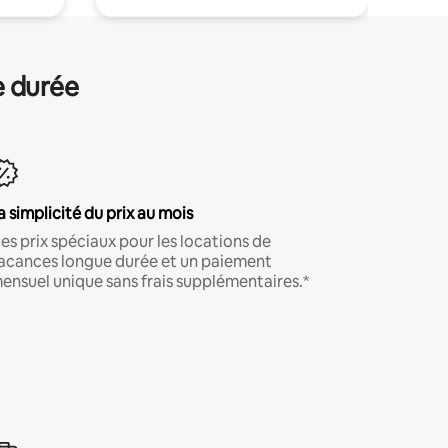
e durée
a simplicité du prix au mois
es prix spéciaux pour les locations de
acances longue durée et un paiement
ensuel unique sans frais supplémentaires.*