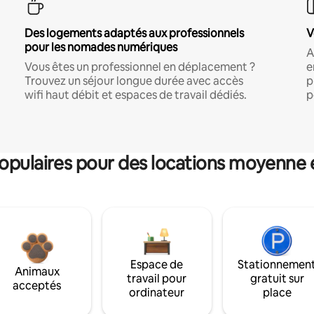
Des logements adaptés aux professionnels
V
pour les nomades numériques
A
Vous êtes un professionnel en déplacement ?
e
Trouvez un séjour longue durée avec accès
p
wifi haut débit et espaces de travail dédiés.
p
pulaires pour des locations moyenne 
Espace de
Stationnemen
Animaux
travail pour
gratuit sur
acceptés
ordinateur
place