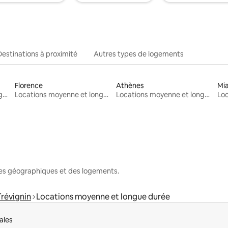
Destinations à proximité
Autres types de logements
Florence
Athènes
Mi
Locations moyenne et longue durée
Locations moyenne et longue durée
Locations moyenne et longue durée
nes géographiques et des logements.
Trévignin
Locations moyenne et longue durée
ales