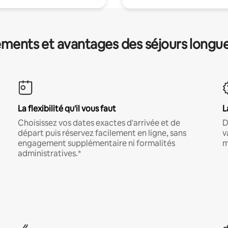
ments et avantages des séjours longu
La flexibilité qu'il vous faut
L
Choisissez vos dates exactes d'arrivée et de
D
départ puis réservez facilement en ligne, sans
v
engagement supplémentaire ni formalités
m
administratives.*