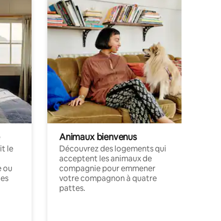
Animaux bienvenus
t le
Découvrez des logements qui
acceptent les animaux de
e ou
compagnie pour emmener
ces
votre compagnon à quatre
pattes.
.