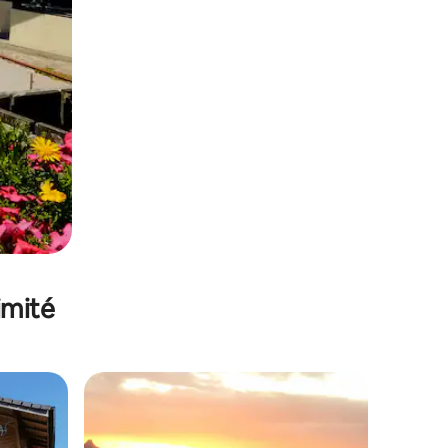
imité