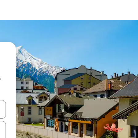
z
hes vers le haut et vers le bas pour les parcourir ou en appuyant et en fai