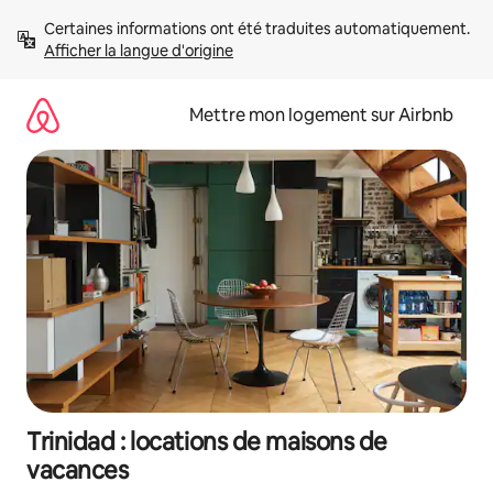
Aller
Certaines informations ont été traduites automatiquement. 
directement
Afficher la langue d'origine
au
contenu
Mettre mon logement sur Airbnb
Trinidad : locations de maisons de
vacances