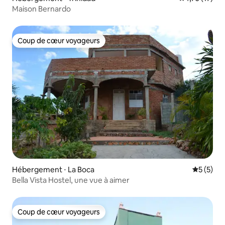
Maison Bernardo
Coup de cœur voyageurs
Coup de cœur voyageurs
Hébergement ⋅ La Boca
Évaluatio
5 (5)
Bella Vista Hostel, une vue à aimer
Coup de cœur voyageurs
Coup de cœur voyageurs