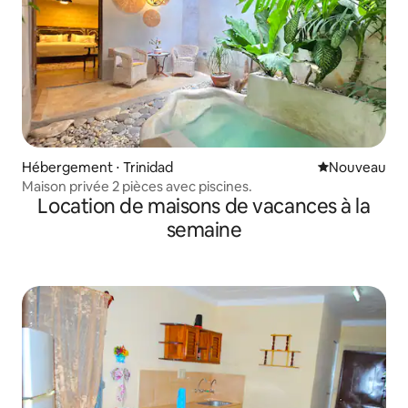
Hébergement ⋅ Trinidad
Nouvel hébe
Nouveau
Maison privée 2 pièces avec piscines.
Location de maisons de vacances à la
semaine