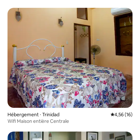
Hébergement ⋅ Trinidad
Évaluation mo
4,56 (16)
Wifi Maison entière Centrale