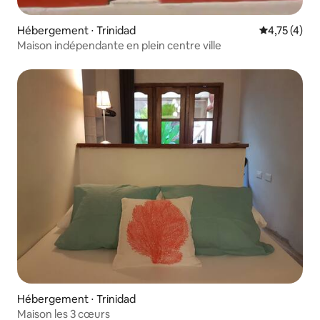
Hébergement ⋅ Trinidad
Évaluation m
4,75 (4)
Maison indépendante en plein centre ville
Hébergement ⋅ Trinidad
Maison les 3 cœurs