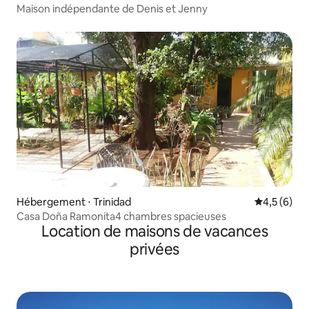
Maison indépendante de Denis et Jenny
Hébergement ⋅ Trinidad
Évaluation 
4,5 (6)
Casa Doña Ramonita4 chambres spacieuses
Location de maisons de vacances
privées