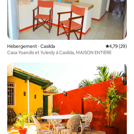
Hébergement ⋅ Casilda
Évaluation mo
4,79 (29)
Casa Yoandis et Yuleidy à Casilda, MAISON ENTIÈRE