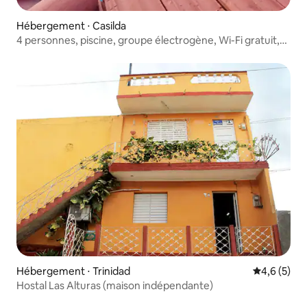
Hébergement ⋅ Casilda
4 personnes, piscine, groupe électrogène, Wi-Fi gratuit,
climatisation individuelle (split)
Hébergement ⋅ Trinidad
Évaluation 
4,6 (5)
Hostal Las Alturas (maison indépendante)