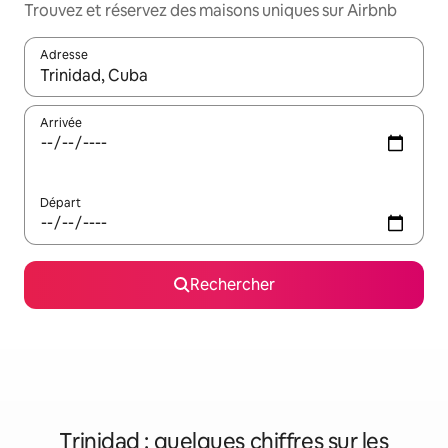
Trouvez et réservez des maisons uniques sur Airbnb
Adresse
Lorsque les résultats s'affichent, utilisez les flèches vers le hau
Arrivée
Départ
Rechercher
Trinidad : quelques chiffres sur les