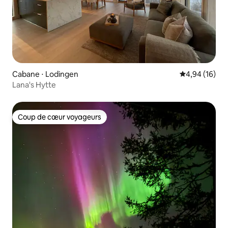
Cabane ⋅ Lodingen
Évaluation mo
4,94 (16)
Lana's Hytte
Coup de cœur voyageurs
Coup de cœur voyageurs