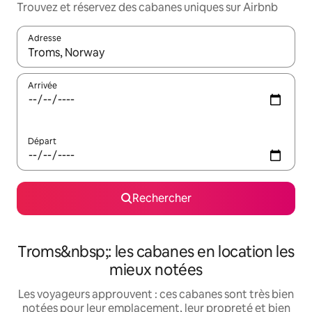
Trouvez et réservez des cabanes uniques sur Airbnb
Adresse
Lorsque les résultats s'affichent, utilisez les flèches vers le hau
Arrivée
Départ
Rechercher
Troms&nbsp;: les cabanes en location les
mieux notées
Les voyageurs approuvent : ces cabanes sont très bien
notées pour leur emplacement, leur propreté et bien