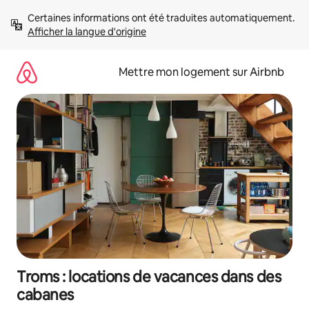
Aller
Certaines informations ont été traduites automatiquement. 
directement
Afficher la langue d'origine
au
contenu
Mettre mon logement sur Airbnb
Troms : locations de vacances dans des
cabanes