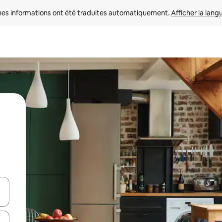
nes informations ont été traduites automatiquement. 
Afficher la lang
hes vers le haut et vers le bas pour les parcourir ou en appuyant et en fai