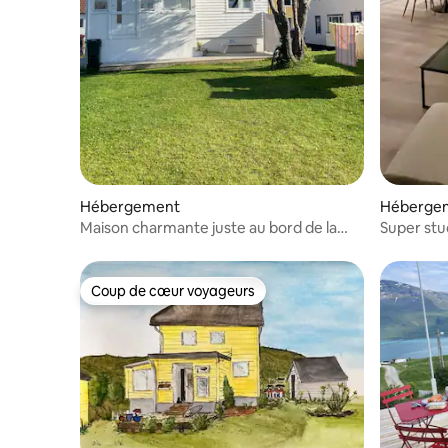
Hébergement
Héberge
Maison charmante juste au bord de la
Super stu
plage
Coup de cœur voyageurs
Coup de cœur voyageurs