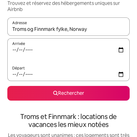
Trouvez et réservez des hébergements uniques sur
Airbnb
Adresse
Lorsque les résultats s'affichent, utilisez les flèches vers le hau
Arrivée
Départ
Rechercher
Troms et Finnmark : locations de
vacances les mieux notées
Les voyageurs sont unanimes : ces logements sont très