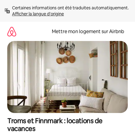
Aller
Certaines informations ont été traduites automatiquement. 
directement
Afficher la langue d'origine
au
contenu
Mettre mon logement sur Airbnb
Troms et Finnmark : locations de
vacances