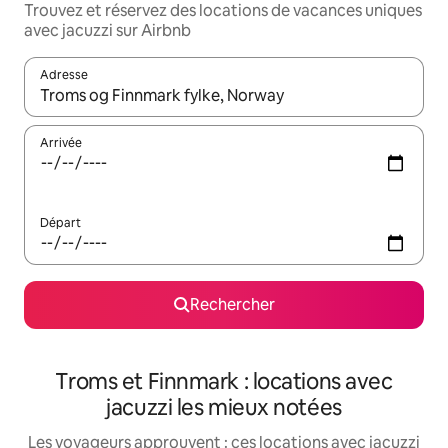
Trouvez et réservez des locations de vacances uniques
avec jacuzzi sur Airbnb
Adresse
Lorsque les résultats s'affichent, utilisez les flèches vers le hau
Arrivée
Départ
Rechercher
Troms et Finnmark : locations avec
jacuzzi les mieux notées
Les voyageurs approuvent : ces locations avec jacuzzi