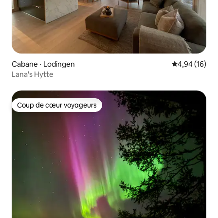
Cabane ⋅ Lodingen
Évaluation mo
4,94 (16)
Lana's Hytte
Coup de cœur voyageurs
Coup de cœur voyageurs