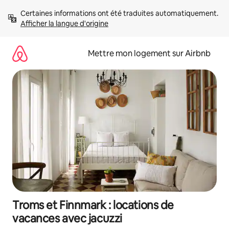
Aller
Certaines informations ont été traduites automatiquement. 
directement
Afficher la langue d'origine
au
contenu
Mettre mon logement sur Airbnb
Troms et Finnmark : locations de
vacances avec jacuzzi