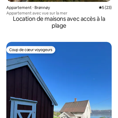
Appartement ⋅ Brønnøy
Évaluation
5 (23)
Appartement avec vue sur la mer
Location de maisons avec accès à la
plage
Coup de cœur voyageurs
Coup de cœur voyageurs