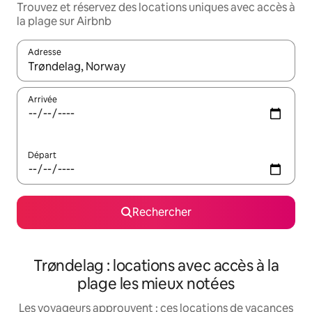
Trouvez et réservez des locations uniques avec accès à
la plage sur Airbnb
Adresse
Lorsque les résultats s'affichent, utilisez les flèches vers le hau
Arrivée
Départ
Rechercher
Trøndelag : locations avec accès à la
plage les mieux notées
Les voyageurs approuvent : ces locations de vacances