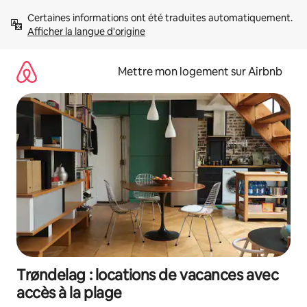
Aller
Certaines informations ont été traduites automatiquement. 
directement
Afficher la langue d'origine
au
contenu
Mettre mon logement sur Airbnb
Trøndelag : locations de vacances avec
accès à la plage