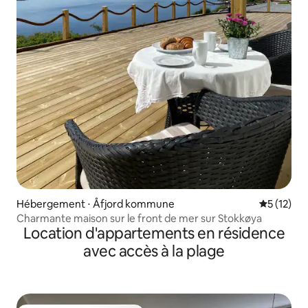
Hébergement ⋅ Åfjord kommune
Évaluation
5 (12)
Charmante maison sur le front de mer sur Stokkøya
Location d'appartements en résidence
avec accès à la plage