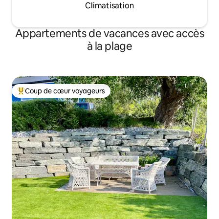
Climatisation
Appartements de vacances avec accès
à la plage
Coup de cœur voyageurs
Coups de cœur voyageurs les plus appréciés