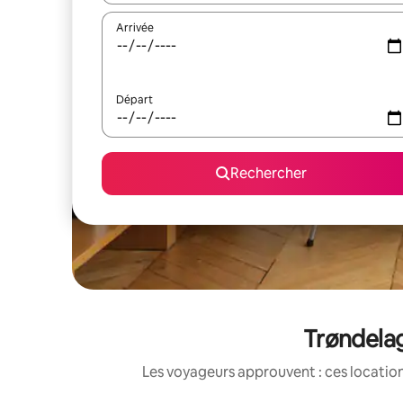
Arrivée
Départ
Rechercher
Trøndelag
Les voyageurs approuvent : ces location