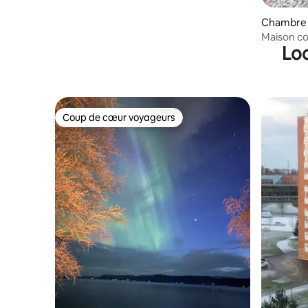
Chambre 
Maison co
Loc
Coup de cœur voyageurs
Coup de cœur voyageurs