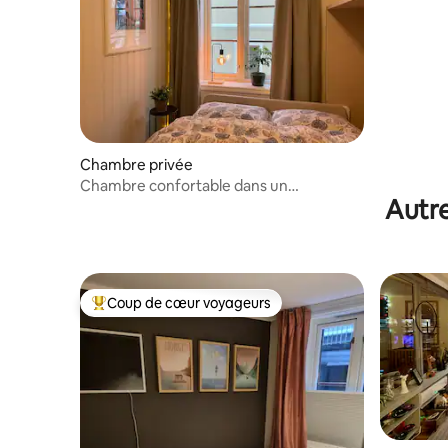
Chambre privée
Chambre confortable dans un
Autre
appartement central, petit déjeuner
inclus
Coup de cœur voyageurs
Coups de cœur voyageurs les plus appréciés