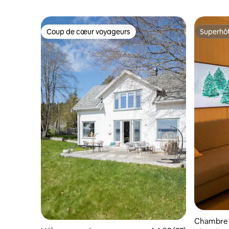
Coup de cœur voyageurs
Superhô
Coup de cœur voyageurs
Superhô
Chambre 