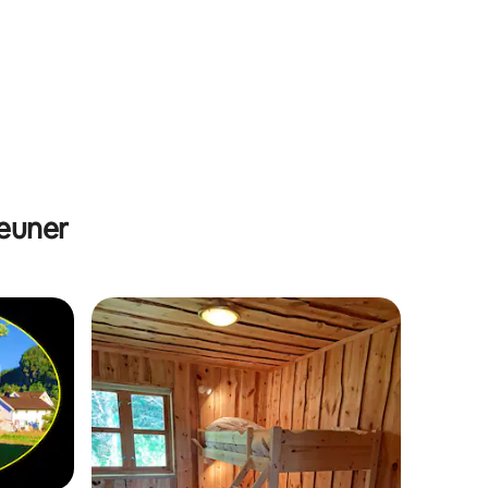
jeuner