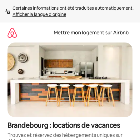
Aller
Certaines informations ont été traduites automatiquement. 
directement
Afficher la langue d'origine
au
contenu
Mettre mon logement sur Airbnb
Brandebourg : locations de vacances
Trouvez et réservez des hébergements uniques sur