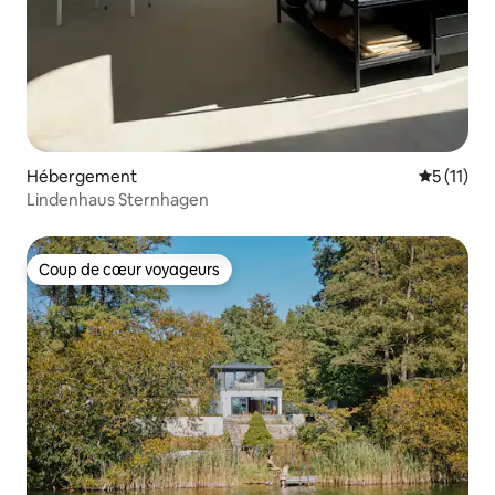
Hébergement
Évaluatio
5 (11)
Lindenhaus Sternhagen
Coup de cœur voyageurs
Coup de cœur voyageurs