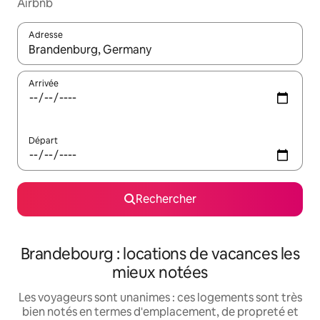
Airbnb
Adresse
Lorsque les résultats s'affichent, utilisez les flèches vers le hau
Arrivée
Départ
Rechercher
Brandebourg : locations de vacances les
mieux notées
Les voyageurs sont unanimes : ces logements sont très
bien notés en termes d'emplacement, de propreté et