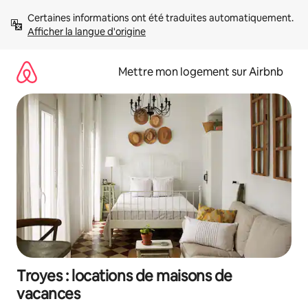
Aller
Certaines informations ont été traduites automatiquement. 
directement
Afficher la langue d'origine
au
contenu
Mettre mon logement sur Airbnb
Troyes : locations de maisons de
vacances