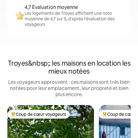
4,7 Évaluation moyenne
Les logements de Troyes affichent une note
moyenne de 4,7 sur 5, d'après l'évaluation des
voyageurs
Troyes&nbsp;: les maisons en location les
mieux notées
Les voyageurs approuvent : ces maisons sont très bien
notées pour leur emplacement, leur propreté et bien
plus encore.
Coup de cœur voyageurs
Coup de cœur 
Coups de cœur voyageurs les plus appréciés
Coups de cœur vo