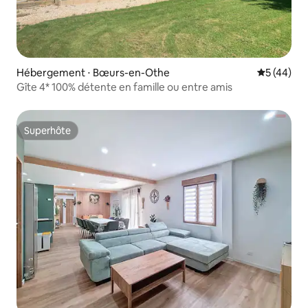
Hébergement ⋅ Bœurs-en-Othe
Évaluation
5 (44)
Gîte 4* 100% détente en famille ou entre amis
Superhôte
Superhôte