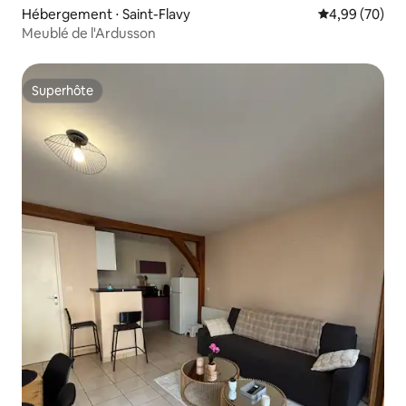
Hébergement ⋅ Saint-Flavy
Évaluation mo
4,99 (70)
Meublé de l'Ardusson
Superhôte
Superhôte