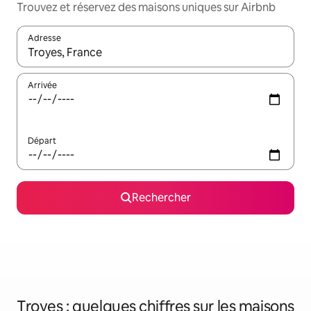
Trouvez et réservez des maisons uniques sur Airbnb
Adresse
Lorsque les résultats s'affichent, utilisez les flèches vers le hau
Arrivée
Départ
Rechercher
Troyes : quelques chiffres sur les maisons