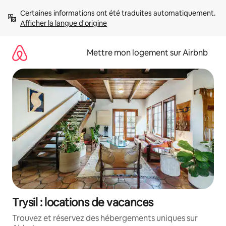
Aller
Certaines informations ont été traduites automatiquement. 
directement
Afficher la langue d'origine
au
contenu
Mettre mon logement sur Airbnb
Trysil : locations de vacances
Trouvez et réservez des hébergements uniques sur