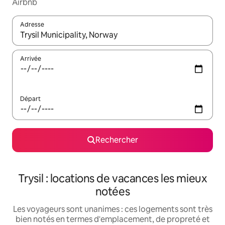
Airbnb
Adresse
Lorsque les résultats s'affichent, utilisez les flèches vers le hau
Arrivée
Départ
Rechercher
Trysil : locations de vacances les mieux
notées
Les voyageurs sont unanimes : ces logements sont très
bien notés en termes d'emplacement, de propreté et