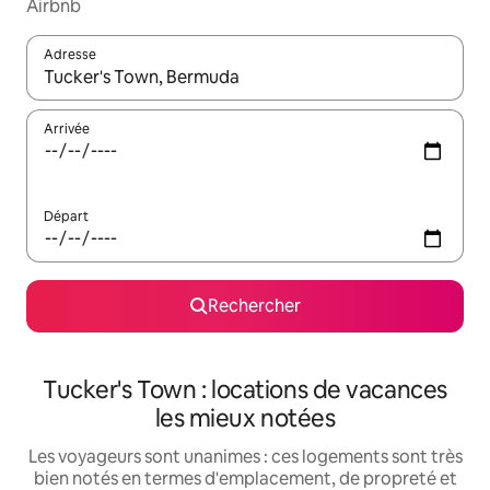
Airbnb
Adresse
Lorsque les résultats s'affichent, utilisez les flèches vers le hau
Arrivée
Départ
Rechercher
Tucker's Town : locations de vacances
les mieux notées
Les voyageurs sont unanimes : ces logements sont très
bien notés en termes d'emplacement, de propreté et