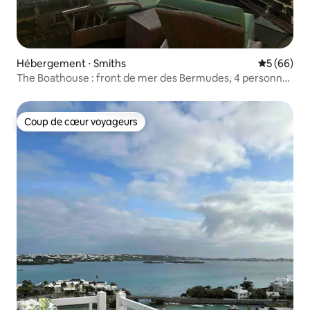
Hébergement ⋅ Smiths
Évaluation
5 (66)
The Boathouse : front de mer des Bermudes, 4 personnes
et plus
Coup de cœur voyageurs
Coup de cœur voyageurs