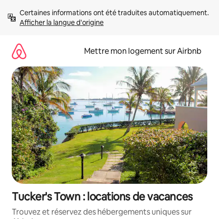
Aller
Certaines informations ont été traduites automatiquement. 
directement
Afficher la langue d'origine
au
contenu
Mettre mon logement sur Airbnb
Tucker's Town : locations de vacances
Trouvez et réservez des hébergements uniques sur