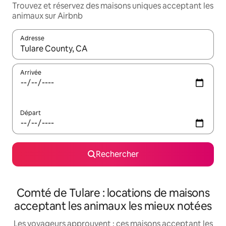
Trouvez et réservez des maisons uniques acceptant les
animaux sur Airbnb
Adresse
Lorsque les résultats s'affichent, utilisez les flèches vers le hau
Arrivée
Départ
Rechercher
Comté de Tulare : locations de maisons
acceptant les animaux les mieux notées
Les voyageurs approuvent : ces maisons acceptant les