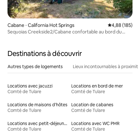
Cabane ⋅ California Hot Springs
Évaluation moy
4,88 (185)
Sequoias Creekside2/Cabane confortable au bord du
ruisseau
Destinations à découvrir
Autres types de logements
Lieux incontournables à proximit
Locations avec jacuzzi
Locations en bord de mer
Comté de Tulare
Comté de Tulare
Locations de maisons d'hôtes
Location de cabanes
Comté de Tulare
Comté de Tulare
Locations avec petit-déjeuner
Locations avec WC PMR
Comté de Tulare
Comté de Tulare