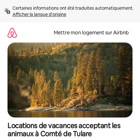
Aller
Certaines informations ont été traduites automatiquement. 
directement
Afficher la langue d'origine
au
contenu
Mettre mon logement sur Airbnb
Locations de vacances acceptant les
animaux à Comté de Tulare