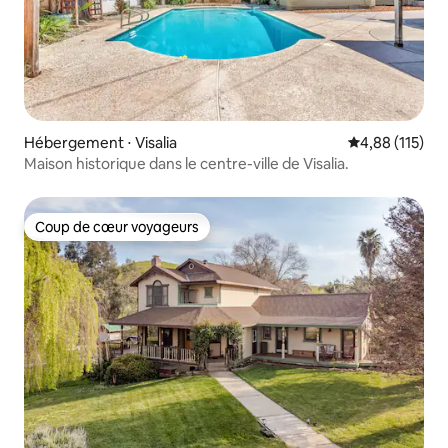
Hébergement ⋅ Visalia
Évaluation moy
4,88 (115)
Maison historique dans le centre-ville de Visalia.
Coup de cœur voyageurs
Coup de cœur voyageurs