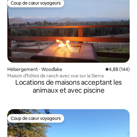
Coup de cœur voyageurs
Coup de cœur voyageurs
Hébergement ⋅ Woodlake
Évaluation moy
4,88 (144)
Maison d'hôtes de ranch avec vue sur la Sierra
Locations de maisons acceptant les
animaux et avec piscine
Coup de cœur voyageurs
Coup de cœur voyageurs