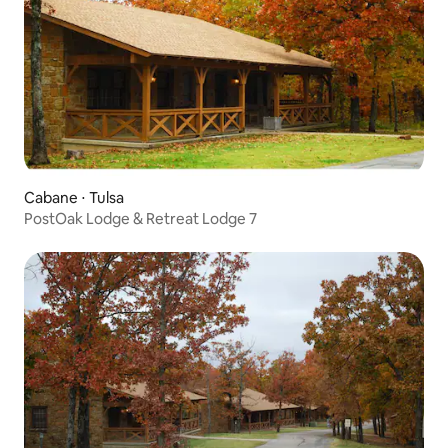
Cabane ⋅ Tulsa
PostOak Lodge & Retreat Lodge 7