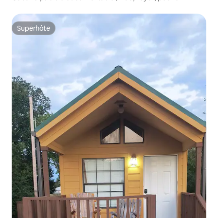
Superhôte
Superhôte