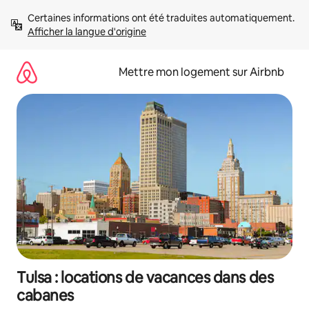
Aller
Certaines informations ont été traduites automatiquement. 
directement
Afficher la langue d'origine
au
contenu
Mettre mon logement sur Airbnb
Tulsa : locations de vacances dans des
cabanes