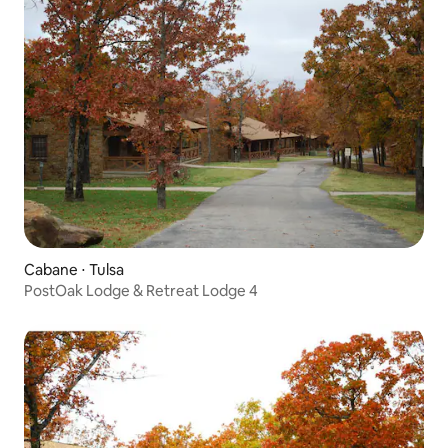
Cabane ⋅ Tulsa
PostOak Lodge & Retreat Lodge 4