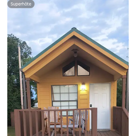
Superhôte
Superhôte