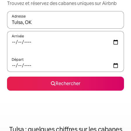
Trouvez et réservez des cabanes uniques sur Airbnb
Adresse
Lorsque les résultats s'affichent, utilisez les flèches vers le hau
Arrivée
Départ
Rechercher
Tulsa : quelques chiffres sur les cabanes