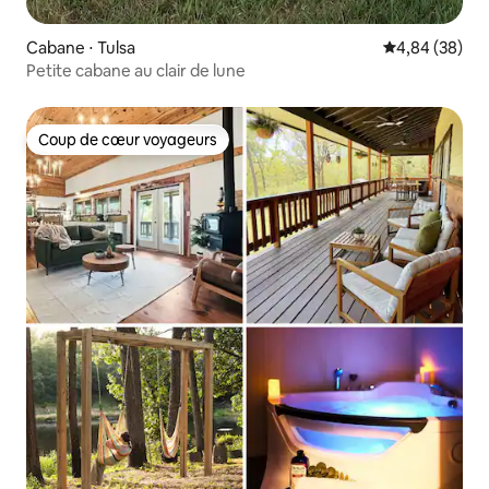
Cabane ⋅ Tulsa
Évaluation mo
4,84 (38)
Petite cabane au clair de lune
Coup de cœur voyageurs
Coup de cœur voyageurs