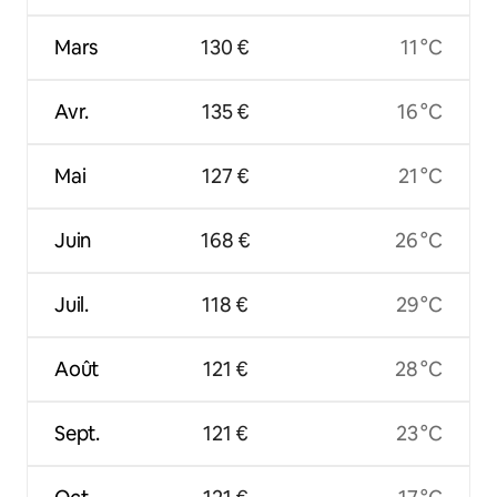
Mars
130 €
11 °C
Avr.
135 €
16 °C
Mai
127 €
21 °C
Juin
168 €
26 °C
Juil.
118 €
29 °C
Août
121 €
28 °C
Sept.
121 €
23 °C