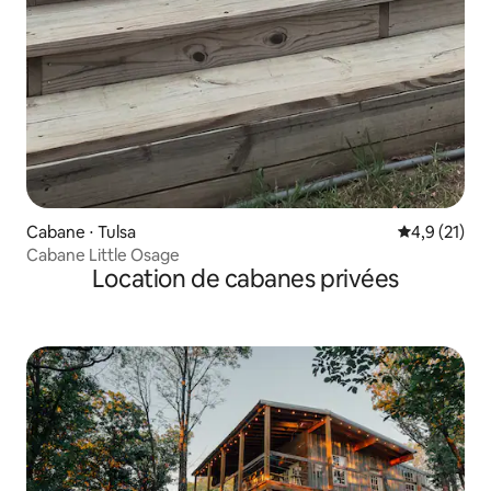
Cabane ⋅ Tulsa
Évaluation m
4,9 (21)
Cabane Little Osage
Location de cabanes privées