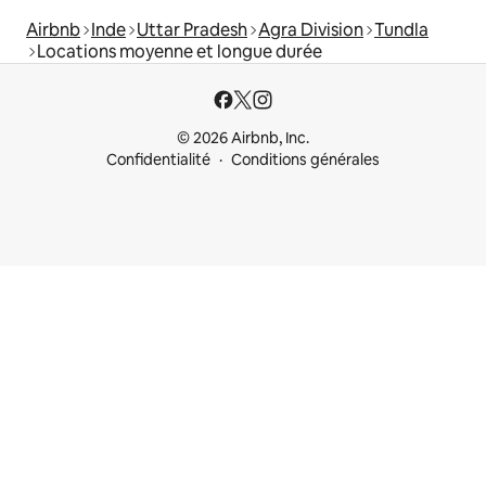
Airbnb
Inde
Uttar Pradesh
Agra Division
Tundla
Locations moyenne et longue durée
© 2026 Airbnb, Inc.
Confidentialité
Conditions générales