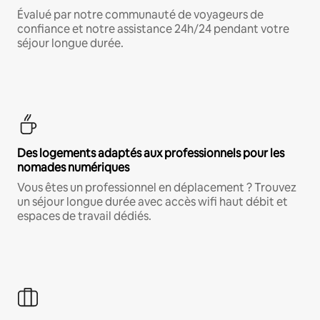
Évalué par notre communauté de voyageurs de
confiance et notre assistance 24h/24 pendant votre
séjour longue durée.
Des logements adaptés aux professionnels pour les
nomades numériques
Vous êtes un professionnel en déplacement ? Trouvez
un séjour longue durée avec accès wifi haut débit et
espaces de travail dédiés.