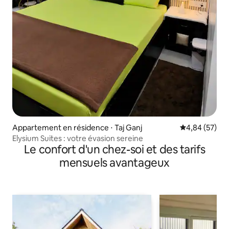
Appartement en résidence ⋅ Taj Ganj
Évaluation mo
4,84 (57)
Elysium Suites : votre évasion sereine
Le confort d'un chez-soi et des tarifs
mensuels avantageux