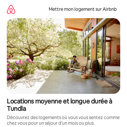
Aller
directement
Mettre mon logement sur Airbnb
au
contenu
Locations moyenne et longue durée à
Tundla
Découvrez des logements où vous vous sentez comme
chez vous pour un séjour d'un mois ou plus.