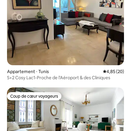
Appartement ⋅ Tunis
Évaluation mo
4,85 (20)
S+2 Cosy Lac1-Proche de l’Aéroport & des Cliniques
Coup de cœur voyageurs
Coup de cœur voyageurs