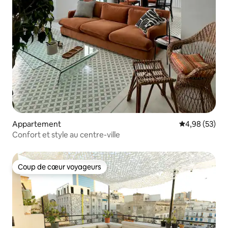
Appartement
Évaluation mo
4,98 (53)
Confort et style au centre-ville
Coup de cœur voyageurs
Coup de cœur voyageurs