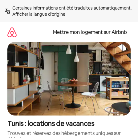
Aller
Certaines informations ont été traduites automatiquement. 
directement
Afficher la langue d'origine
au
contenu
Mettre mon logement sur Airbnb
Tunis : locations de vacances
Trouvez et réservez des hébergements uniques sur