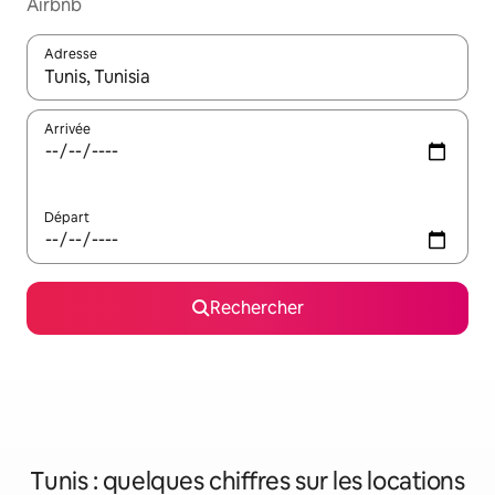
Airbnb
Adresse
Lorsque les résultats s'affichent, utilisez les flèches vers le hau
Arrivée
Départ
Rechercher
Tunis : quelques chiffres sur les locations