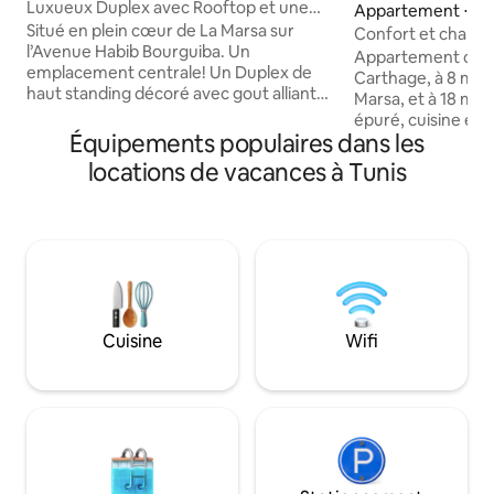
Luxueux Duplex avec Rooftop et une
Appartement ⋅ Sid
vue Imprenable
Situé en plein cœur de La Marsa sur
Confort et charm
l’Avenue Habib Bourguiba. Un
Appartement conf
emplacement centrale! Un Duplex de
Carthage, à 8 min d
haut standing décoré avec gout alliant
Marsa, et à 18 min 
modernité et authenticité. Un Rooftop
épuré, cuisine en
avec une vue Imprenable pour
Équipements populaires dans les
Fi rapide, ambian
contempler le soleil se coucher sur la
espaces pensés pour
locations de vacances à Tunis
ville. Vous serez à quelques minutes à
vacances ou les sé
pied de la plage, des Restaurants, parc,
Emplacement prati
cinéma, centre commercial et toutes
région en toute si
commodités. Une internet très haut
accueillis par des
débit en wifi 5G et tous les équipements
attentifs à votre c
pour répondre à un niveau d'exigence et
découvertes, repos 
de confort très élevé.
seul job : profiter 
Cuisine
Wifi