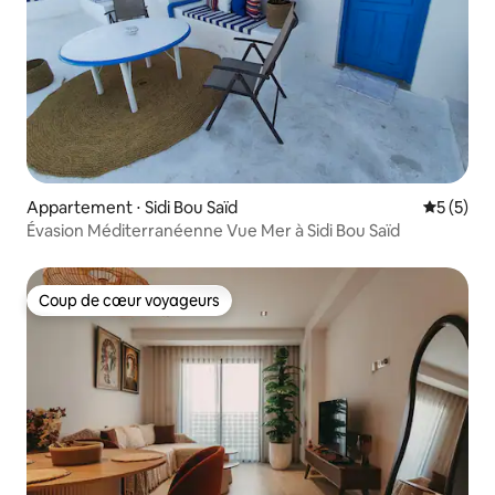
Appartement ⋅ Sidi Bou Saïd
Évaluatio
5 (5)
Évasion Méditerranéenne Vue Mer à Sidi Bou Saïd
Coup de cœur voyageurs
Coup de cœur voyageurs