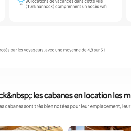
90 locations de vacances dans cette ville
(Tunkhannock) comprennent un accès wifi
tés par les voyageurs, avec une moyenne de 4,8 sur 5 !
k&nbsp;: les cabanes en location les m
es cabanes sont très bien notées pour leur emplacement, leur 