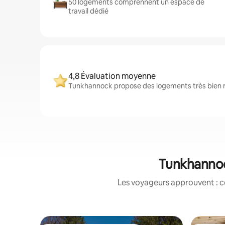
50 logements comprennent un espace de
travail dédié
4,8 Évaluation moyenne
Tunkhannock propose des logements très bien no
Tunkhannoc
Les voyageurs approuvent : c