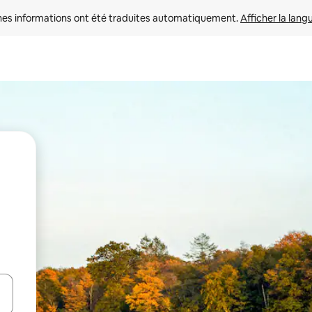
nes informations ont été traduites automatiquement. 
Afficher la lang
hes vers le haut et vers le bas pour les parcourir ou en appuyant et en fai