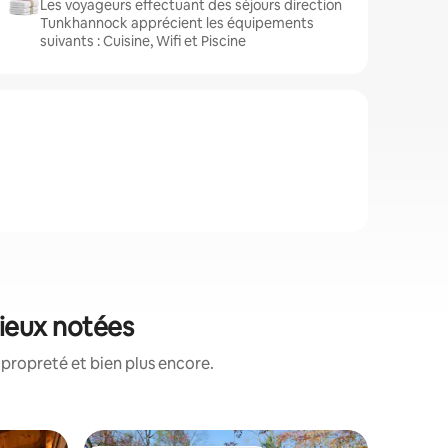
Les voyageurs effectuant des séjours direction
Tunkhannock apprécient les équipements
suivants : Cuisine, Wifi et Piscine
ieux notées
propreté et bien plus encore.