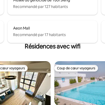
Musée du génocide de Tuol Sleng
Recommandé par 127 habitants
Aeon Mall
Recommandé par 17 habitants
Résidences avec wifi
 cœur voyageurs
Coup de cœur voyageurs
 cœur voyageurs
Coup de cœur voyageurs