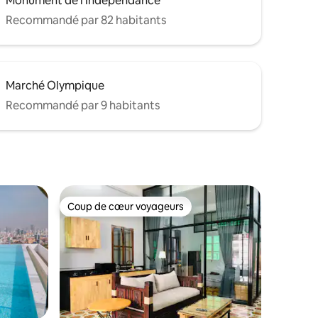
Monument de l'Indépendance
Recommandé par 82 habitants
Marché Olympique
Recommandé par 9 habitants
Coup de cœur voyageurs
Coup de cœur voyageurs