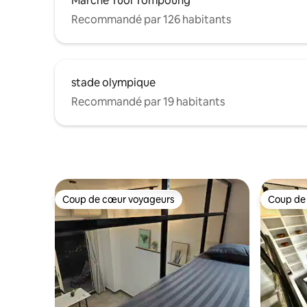
Marché Tuol Tompoung
Recommandé par 126 habitants
stade olympique
Recommandé par 19 habitants
Coup de cœur voyageurs
Coup de
Coup de cœur voyageurs
Coup de