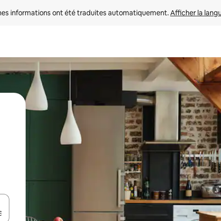
nes informations ont été traduites automatiquement. 
Afficher la lang
hes vers le haut et vers le bas pour les parcourir ou en appuyant et en fai