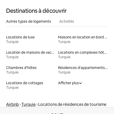
Destinations à découvrir
Autres types de logements
Activités
Locations de luxe
Maisons en location en bord de mer
Turquie
Turquie
Location de maisons de vacances
Locations en complexes hôteliers
Turquie
Turquie
Chambres d'hôtes
Résidences d'appartements en location
Turquie
Turquie
Locations de cottages
Afficher plus
Turquie
Airbnb
Turquie
Locations de résidences de tourisme