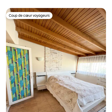
Coup de cœur voyageurs
Coup de cœur voyageurs