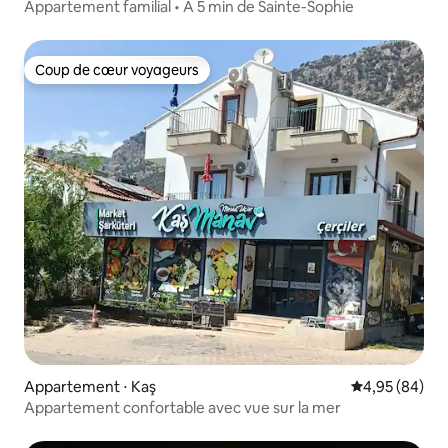
Appartement familial • À 5 min de Sainte-Sophie
Coup de cœur voyageurs
Coup de cœur voyageurs
Appartement ⋅ Kaş
Évaluation mo
4,95 (84)
Appartement confortable avec vue sur la mer