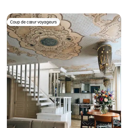
Coup de cœur voyageurs
Coup de cœur voyageurs