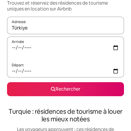
Trouvez et réservez des résidences de tourisme
uniques en location sur Airbnb
Adresse
Lorsque les résultats s'affichent, utilisez les flèches vers le hau
Arrivée
Départ
Rechercher
Turquie : résidences de tourisme à louer
les mieux notées
Les voyageurs approuvent : ces résidences de