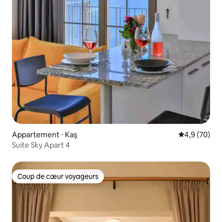
Appartement ⋅ Kaş
Évaluation m
4,9 (70)
Suite Sky Apart 4
Coup de cœur voyageurs
Coup de cœur voyageurs