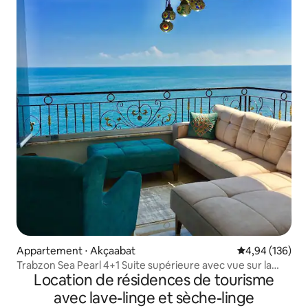
Appartement ⋅ Akçaabat
Évaluation moy
4,94 (136)
Trabzon Sea Pearl 4+1 Suite supérieure avec vue sur la
Location de résidences de tourisme
mer
avec lave-linge et sèche-linge