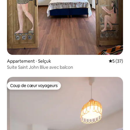
Appartement ⋅ Selçuk
Évaluation
5 (37)
Suite Saint John Blue avec balcon
Coup de cœur voyageurs
Coup de cœur voyageurs