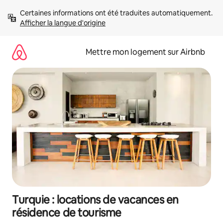
Aller
Certaines informations ont été traduites automatiquement. 
directement
Afficher la langue d'origine
au
contenu
Mettre mon logement sur Airbnb
Turquie : locations de vacances en
résidence de tourisme