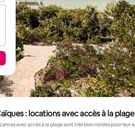
aïques : locations avec accès à la plag
cances avec accès à la plage sont très bien notées pour leur 