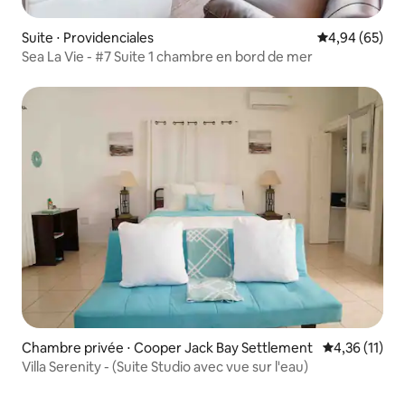
Suite ⋅ Providenciales
Évaluation mo
4,94 (65)
Sea La Vie - #7 Suite 1 chambre en bord de mer
Chambre privée ⋅ Cooper Jack Bay Settlement
Évaluation mo
4,36 (11)
Villa Serenity - (Suite Studio avec vue sur l'eau)