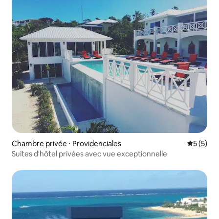
Chambre privée ⋅ Providenciales
Évaluatio
5 (5)
Suites d'hôtel privées avec vue exceptionnelle