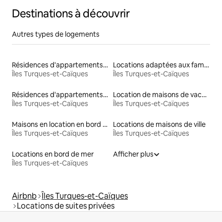
Destinations à découvrir
Autres types de logements
Résidences d'appartements en location
Locations adaptées aux familles
Îles Turques-et-Caïques
Îles Turques-et-Caïques
Résidences d'appartements en bord de mer
Location de maisons de vacances
Îles Turques-et-Caïques
Îles Turques-et-Caïques
Maisons en location en bord de mer
Locations de maisons de ville
Îles Turques-et-Caïques
Îles Turques-et-Caïques
Locations en bord de mer
Afficher plus
Îles Turques-et-Caïques
Airbnb
Îles Turques-et-Caïques
Locations de suites privées