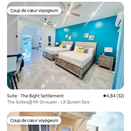
Coup de cœur voyageurs
Coup de cœur voyageurs
Suite ⋅ The Bight Settlement
Évaluation mo
4,84 (32)
The Suites@ Mr Grouper - Lit Queen Size
Coup de cœur voyageurs
Coup de cœur voyageurs