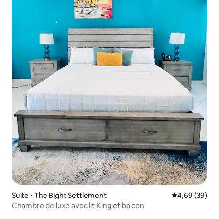
Suite ⋅ The Bight Settlement
Évaluation mo
4,69 (39)
Chambre de luxe avec lit King et balcon