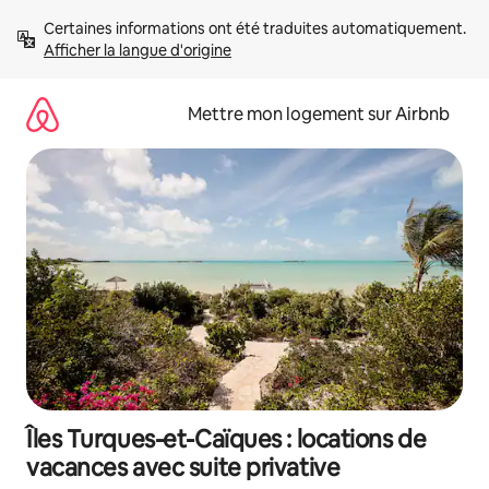
Aller
Certaines informations ont été traduites automatiquement. 
directement
Afficher la langue d'origine
au
contenu
Mettre mon logement sur Airbnb
Îles Turques-et-Caïques : locations de
vacances avec suite privative