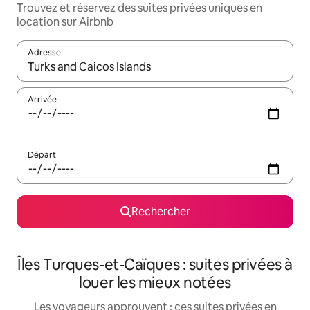
Trouvez et réservez des suites privées uniques en
location sur Airbnb
Adresse
Lorsque les résultats s'affichent, utilisez les flèches vers le hau
Arrivée
Départ
Rechercher
Îles Turques-et-Caïques : suites privées à
louer les mieux notées
Les voyageurs approuvent : ces suites privées en