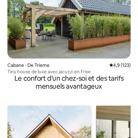
Cabane ⋅ De Trieme
Évaluation mo
4,9 (123)
Tiny house de luxe avec jacuzzi en Frise
Le confort d'un chez-soi et des tarifs
mensuels avantageux