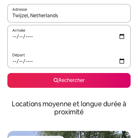
Adresse
Lorsque les résultats s'affichent, utilisez les flèches vers le hau
Arrivée
Départ
Rechercher
Locations moyenne et longue durée à
proximité