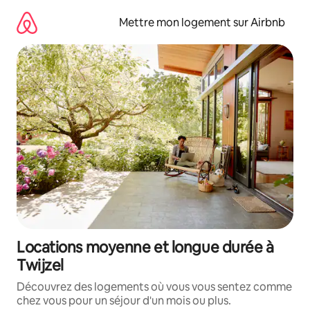
Aller
directement
Mettre mon logement sur Airbnb
au
contenu
Locations moyenne et longue durée à
Twijzel
Découvrez des logements où vous vous sentez comme
chez vous pour un séjour d'un mois ou plus.