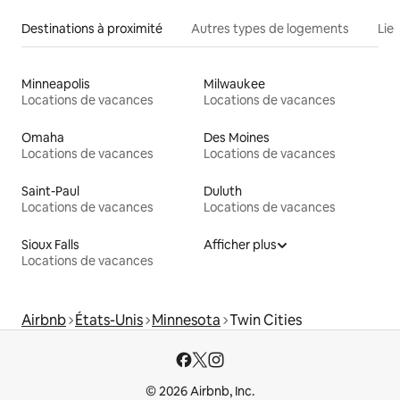
Destinations à proximité
Autres types de logements
Lie
Minneapolis
Milwaukee
Locations de vacances
Locations de vacances
Omaha
Des Moines
Locations de vacances
Locations de vacances
Saint-Paul
Duluth
Locations de vacances
Locations de vacances
Sioux Falls
Afficher plus
Locations de vacances
Airbnb
États-Unis
Minnesota
Twin Cities
© 2026 Airbnb, Inc.