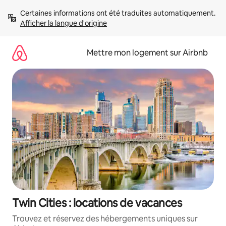
Aller
Certaines informations ont été traduites automatiquement. 
directement
Afficher la langue d'origine
au
contenu
Mettre mon logement sur Airbnb
Twin Cities : locations de vacances
Trouvez et réservez des hébergements uniques sur