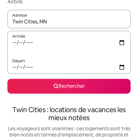
Airbnb
Adresse
Lorsque les résultats s'affichent, utilisez les flèches vers le hau
Arrivée
Départ
Rechercher
Twin Cities : locations de vacances les
mieux notées
Les voyageurs sont unanimes : ces logements sont très
bien notés en termes d'emplacement, de propreté et