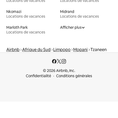
Locations de vacances
Locations de vacances
Nkomazi
Midrand
Locations de vacances
Locations de vacances
Marloth Park
Afficher plus
Locations de vacances
Airbnb
Afrique du Sud
Limpopo
Mopani
Tzaneen
© 2026 Airbnb, Inc.
Confidentialité
Conditions générales