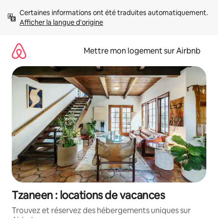
Aller
Certaines informations ont été traduites automatiquement. 
directement
Afficher la langue d'origine
au
contenu
Mettre mon logement sur Airbnb
Tzaneen : locations de vacances
Trouvez et réservez des hébergements uniques sur