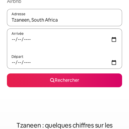
Airbnb
Adresse
Lorsque les résultats s'affichent, utilisez les flèches vers le hau
Arrivée
Départ
Rechercher
Tzaneen : quelques chiffres sur les