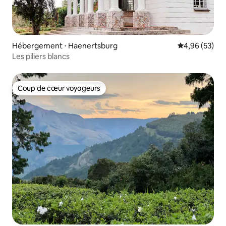
Hébergement ⋅ Haenertsburg
Évaluation mo
4,96 (53)
Les piliers blancs
Coup de cœur voyageurs
Coup de cœur voyageurs