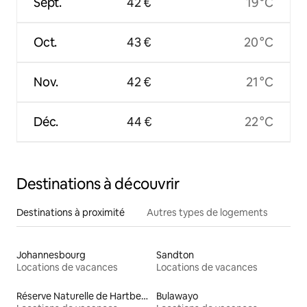
Sept.
42 €
19 °C
Oct.
43 €
20 °C
Nov.
42 €
21 °C
Déc.
44 €
22 °C
Destinations à découvrir
Destinations à proximité
Autres types de logements
Johannesbourg
Sandton
Locations de vacances
Locations de vacances
Réserve Naturelle de Hartbeespoort
Bulawayo