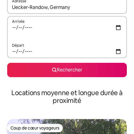
Adresse
Lorsque les résultats s'affichent, utilisez les flèches vers le hau
Arrivée
Départ
Rechercher
Locations moyenne et longue durée à
proximité
Coup de cœur voyageurs
Coup de cœur voyageurs