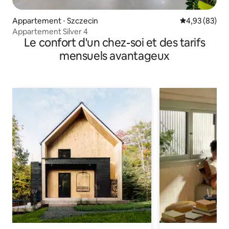
Appartement ⋅ Szczecin
Évaluation mo
4,93 (83)
Appartement Silver 4
Le confort d'un chez-soi et des tarifs
mensuels avantageux