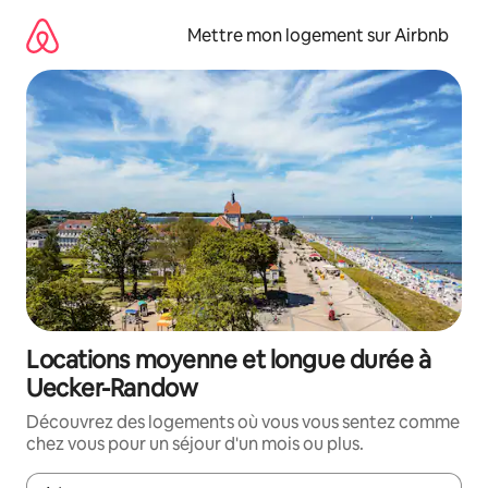
Aller
directement
Mettre mon logement sur Airbnb
au
contenu
Locations moyenne et longue durée à
Uecker-Randow
Découvrez des logements où vous vous sentez comme
chez vous pour un séjour d'un mois ou plus.