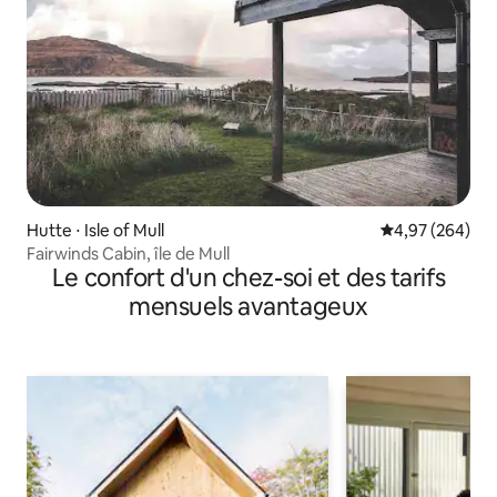
Hutte ⋅ Isle of Mull
Évaluation moy
4,97 (264)
Fairwinds Cabin, île de Mull
Le confort d'un chez-soi et des tarifs
mensuels avantageux