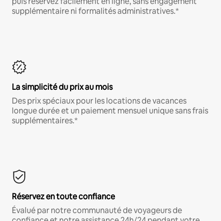
puis réservez facilement en ligne, sans engagement
supplémentaire ni formalités administratives.*
La simplicité du prix au mois
Des prix spéciaux pour les locations de vacances
longue durée et un paiement mensuel unique sans frais
supplémentaires.*
Réservez en toute confiance
Évalué par notre communauté de voyageurs de
confiance et notre assistance 24h/24 pendant votre