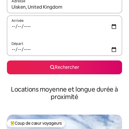
Adresse
Lorsque les résultats s'affichent, utilisez les flèches vers le hau
Arrivée
Départ
Rechercher
Locations moyenne et longue durée à
proximité
Coup de cœur voyageurs
Coups de cœur voyageurs les plus appréciés