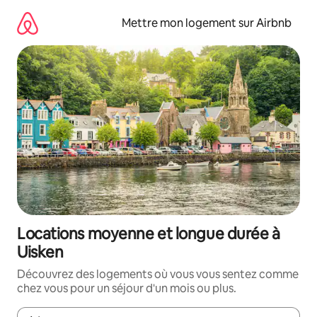
Aller
directement
Mettre mon logement sur Airbnb
au
contenu
Locations moyenne et longue durée à
Uisken
Découvrez des logements où vous vous sentez comme
chez vous pour un séjour d'un mois ou plus.