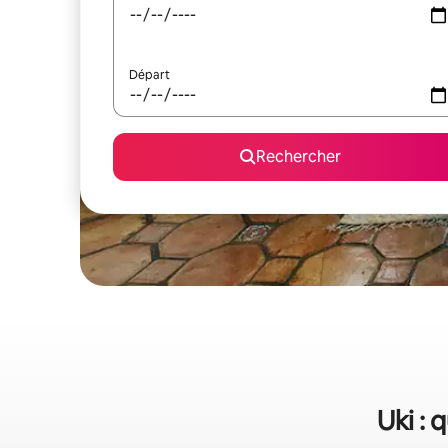
Départ
Rechercher
Uki : 