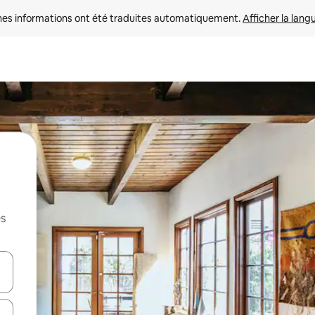
nes informations ont été traduites automatiquement. 
Afficher la lang
es
hes vers le haut et vers le bas pour les parcourir ou en appuyant et en fai